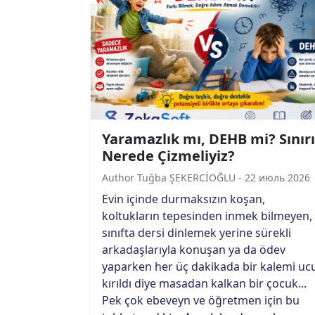
Yaramazlık mı, DEHB mi? Sınırı
Nerede Çizmeliyiz?
Author Tuğba ŞEKERCİOĞLU - 22 июль 2026
Evin içinde durmaksızın koşan,
koltukların tepesinden inmek bilmeyen,
sınıfta dersi dinlemek yerine sürekli
arkadaşlarıyla konuşan ya da ödev
yaparken her üç dakikada bir kalemi uc
kırıldı diye masadan kalkan bir çocuk...
Pek çok ebeveyn ve öğretmen için bu