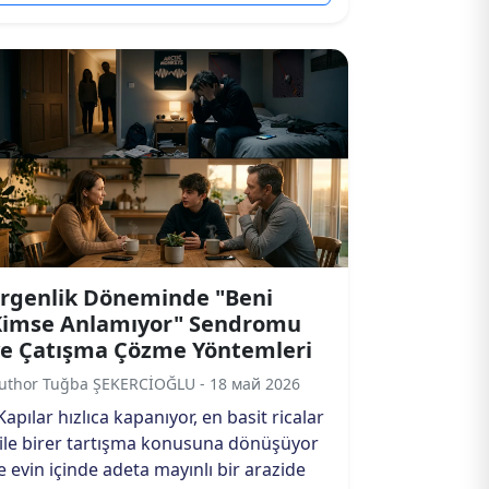
rgenlik Döneminde "Beni
Kimse Anlamıyor" Sendromu
e Çatışma Çözme Yöntemleri
uthor Tuğba ŞEKERCİOĞLU - 18 май 2026
Kapılar hızlıca kapanıyor, en basit ricalar
ile birer tartışma konusuna dönüşüyor
e evin içinde adeta mayınlı bir arazide