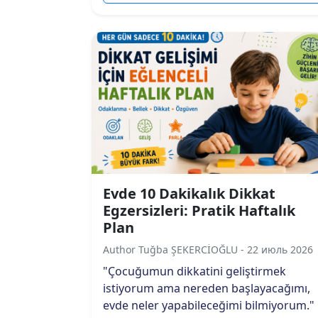
Evde 10 Dakikalık Dikkat
Egzersizleri: Pratik Haftalık
Plan
Author Tuğba ŞEKERCİOĞLU - 22 июль 2026
"Çocuğumun dikkatini geliştirmek
istiyorum ama nereden başlayacağımı,
evde neler yapabileceğimi bilmiyorum."