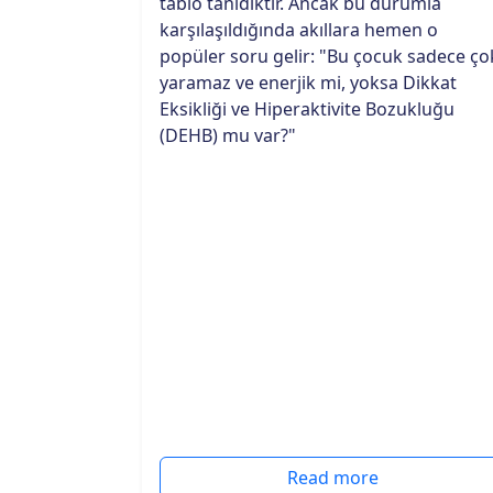
tablo tanıdıktır. Ancak bu durumla
karşılaşıldığında akıllara hemen o
popüler soru gelir: "Bu çocuk sadece ço
yaramaz ve enerjik mi, yoksa Dikkat
Eksikliği ve Hiperaktivite Bozukluğu
(DEHB) mu var?"
Read more