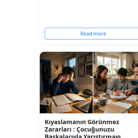
Read more
Kıyaslamanın Görünmez
Zararları : Çocuğunuzu
Başkalarıyla Yarıştırmayı