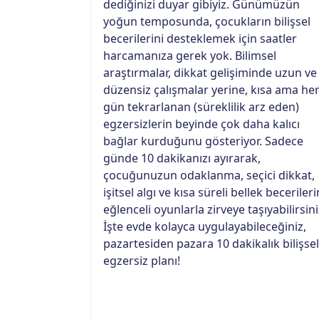
dediğinizi duyar gibiyiz. Günümüzün
yoğun temposunda, çocukların bilişsel
becerilerini desteklemek için saatler
harcamanıza gerek yok. Bilimsel
araştırmalar, dikkat gelişiminde uzun ve
düzensiz çalışmalar yerine, kısa ama he
gün tekrarlanan (süreklilik arz eden)
egzersizlerin beyinde çok daha kalıcı
bağlar kurduğunu gösteriyor. Sadece
günde 10 dakikanızı ayırarak,
çocuğunuzun odaklanma, seçici dikkat,
işitsel algı ve kısa süreli bellek becerileri
eğlenceli oyunlarla zirveye taşıyabilirsini
İşte evde kolayca uygulayabileceğiniz,
pazartesiden pazara 10 dakikalık bilişsel
egzersiz planı!