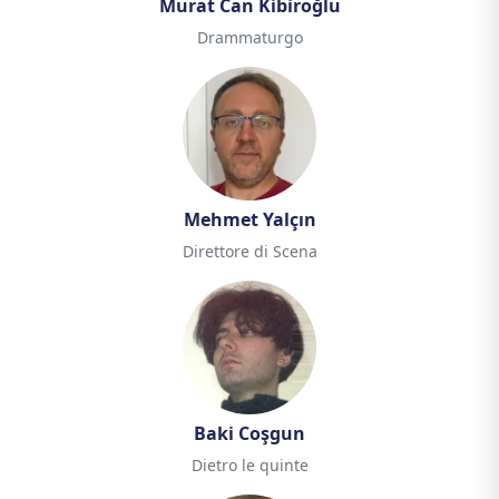
Murat Can Kibiroğlu
Drammaturgo
Mehmet Yalçın
Direttore di Scena
Baki Coşgun
Dietro le quinte