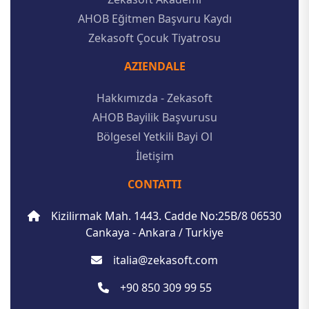
AHOB Eğitmen Başvuru Kaydı
Zekasoft Çocuk Tiyatrosu
AZIENDALE
Hakkımızda - Zekasoft
AHOB Bayilik Başvurusu
Bölgesel Yetkili Bayi Ol
İletişim
CONTATTI
Kizilirmak Mah. 1443. Cadde No:25B/8 06530
Cankaya - Ankara / Turkiye
italia@zekasoft.com
+90 850 309 99 55