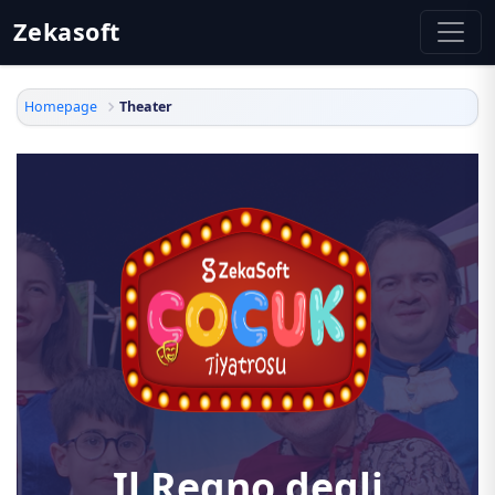
Zekasoft
Homepage
Theater
Il Regno degli