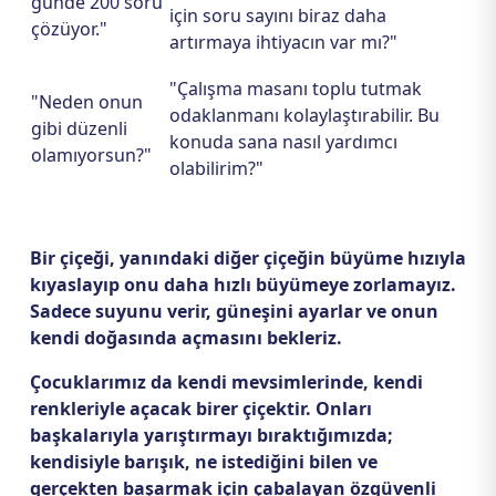
günde 200 soru
için soru sayını biraz daha
çözüyor."
artırmaya ihtiyacın var mı?"
"Çalışma masanı toplu tutmak
"Neden onun
odaklanmanı kolaylaştırabilir. Bu
gibi düzenli
konuda sana nasıl yardımcı
olamıyorsun?"
olabilirim?"
Bir çiçeği, yanındaki diğer çiçeğin büyüme hızıyla
kıyaslayıp onu daha hızlı büyümeye zorlamayız.
Sadece suyunu verir, güneşini ayarlar ve onun
kendi doğasında açmasını bekleriz.
Çocuklarımız da kendi mevsimlerinde, kendi
renkleriyle açacak birer çiçektir. Onları
başkalarıyla yarıştırmayı bıraktığımızda;
kendisiyle barışık, ne istediğini bilen ve
gerçekten başarmak için çabalayan özgüvenli