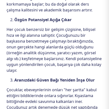
korkmamaya başlar; bu da doğal olarak ders
çalışma kalitesini ve akademik başarısını artırır.
Özgün Potansiyel Açığa Çıkar
Her çocuk benzersiz bir gelişim çizgisine, bilişsel
hıza ve ilgi alanına sahiptir. Çocuğunuzu bir
başkasına benzetmeye çalışmayı bıraktığınızda,
onun gerçekte hangi alanlarda güçlü olduğunu
(örneğin analitik düşünme, yaratıcı yazım, görsel
algı vb.) keşfetmeye başlarsınız. Kendi potansiyeline
uygun yönlendirilen çocuk, başarıya çok daha kolay
ulaşır.
Aranızdaki Güven Bağı Yeniden İnşa Olur
Çocuklar, ebeveynlerinin onları "her şartta" kabul
ettiğini bildiklerinde onlara sığınırlar. Kıyaslama
bittiğinde evdeki savunma kalkanları iner.
Çocuğunuz artık denemede düşük net yaptığında