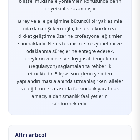
bilişsel müdahale yöntemleri konusunda derin
bir yetkinlik kazanmıştır.
Birey ve aile gelişimine bütüncül bir yaklaşımla
odaklanan Şekercioğlu, bellek teknikleri ve
dikkat geliştirme üzerine profesyonel eğitimler
sunmaktadır. Nefes terapisini stres yönetimi ve
odaklanma süreçlerine entegre ederek,
bireylerin zihinsel ve duygusal dengelerini
(regülasyon) sağlamalarına rehberlik
etmektedir. Bilişsel süreçlerin yeniden
yapılandırılması alanında uzmanlaşırken, aileler
ve eğitimciler arasında farkındalık yaratmak
amacıyla danışmanlık faaliyetlerini
sürdürmektedir.
Altri articoli