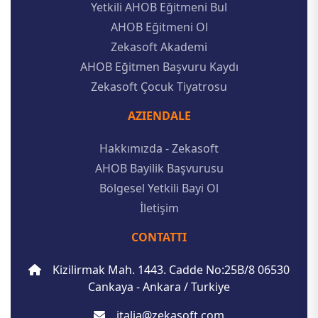
Yetkili AHOB Eğitmeni Bul
AHOB Eğitmeni Ol
Zekasoft Akademi
AHOB Eğitmen Başvuru Kaydı
Zekasoft Çocuk Tiyatrosu
AZIENDALE
Hakkımızda - Zekasoft
AHOB Bayilik Başvurusu
Bölgesel Yetkili Bayi Ol
İletişim
CONTATTI
Kizilirmak Mah. 1443. Cadde No:25B/8 06530
Cankaya - Ankara / Turkiye
italia@zekasoft.com