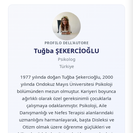
PROFILO DELL’AUTORE
Tuğba ŞEKERCİOĞLU
Psikolog
Türkiye
1977 yılında doğan Tuğba Şekercioğlu, 2000
yılında Ondokuz Mayıs Üniversitesi Psikoloji
bölümünden mezun olmuştur. Kariyeri boyunca
ağırlıklı olarak özel gereksinimli çocuklarla
çalışmaya odaklanmıştır. Psikoloji, Aile
Danışmanlığı ve Nefes Terapisi alanlarındaki
uzmanlığını harmanlayarak, başta Disleksi ve
Otizm olmak üzere öğrenme güçlükleri ve