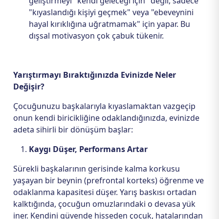
geliştirmeyi "kendi geleceği için" değil, sadece
"kıyaslandığı kişiyi geçmek" veya "ebeveynini
hayal kırıklığına uğratmamak" için yapar. Bu
dışsal motivasyon çok çabuk tükenir.
Yarıştırmayı Bıraktığınızda Evinizde Neler
Değişir?
Çocuğunuzu başkalarıyla kıyaslamaktan vazgeçip
onun kendi biricikliğine odaklandığınızda, evinizde
adeta sihirli bir dönüşüm başlar:
Kaygı Düşer, Performans Artar
Sürekli başkalarının gerisinde kalma korkusu
yaşayan bir beynin (prefrontal korteks) öğrenme ve
odaklanma kapasitesi düşer. Yarış baskısı ortadan
kalktığında, çocuğun omuzlarındaki o devasa yük
iner. Kendini güvende hisseden çocuk, hatalarından