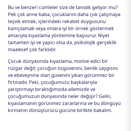
Bu ve benzeri cümleler size de tanıdık geliyor mu?
Pek çok anne baba, çocuklarını daha çok çalışmaya
teşvik etmek, içlerindeki rekabet duygusunu
kamçılamak veya onlara iyi bir örnek göstermek
amacıyla kıyaslama yöntemine başvurur. Niyet
tamamen iyi ve yapıcı olsa da, psikolojik gerçeklik
maalesef çok farklıdır.
Çocuk dünyasında kıyaslama, motive edici bir
rüzgar değil; çocuğun özgüvenini, benlik saygısını
ve ebeveynine olan güvenini yıkan görünmez bir
fırtınadır. Peki, çocuğumuzu başkalarıyla
yarıştırmayı bıraktığımızda ailemizde ve
çocuğumuzun dünyasında neler değişir? Gelin,
kıyaslamanın görünmez zararlarına ve bu döngüyü
kırmanın dönüştürücü gücüne birlikte bakalım.