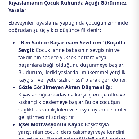
Kıyaslamanın Çocuk Ruhunda Açtığı Görünmez
Yaralar
Ebeveynler kıyaslama yaptığında çocuğun zihninde
doğrudan şu üç yıkıcı düşünce filizlenir:
"Ben Sadece Başarırsam Sevilirim" (Koşullu
Sevgi):
Çocuk, anne babasının sevgisinin ve
takdirinin sadece yüksek notlara veya
başarılara bağlı olduğunu düşünmeye başlar.
Bu durum, ileriki yaşlarda "mükemmeliyetçilik
kaygısı" ve "yetersizlik hissi" olarak geri döner.
Gözle Görülmeyen Akran Düşmanlığı:
Kıyaslandığı arkadaşına karşı içten içe öfke ve
kıskançlık beslemeye başlar. Bu da çocuğun
sağlıklı akran ilişkileri ve sosyal uyum becerileri
geliştirmesini zorlaştırır.
İçsel Motivasyonun Kaybı:
Başkasıyla
yarıştırılan çocuk, ders çalışmayı veya kendini