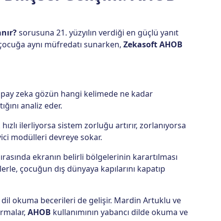
anır?
sorusuna 21. yüzyılın verdiği en güçlü yanıt
 çocuğa aynı müfredatı sunarken,
Zekasoft AHOB
apay zeka gözün hangi kelimede ne kadar
ığını analiz eder.
ızlı ilerliyorsa sistem zorluğu artırır, zorlanıyorsa
i modülleri devreye sokar.
asında ekranın belirli bölgelerinin karartılması
zlerle, çocuğun dış dünyaya kapılarını kapatıp
dil okuma becerileri de gelişir. Mardin Artuklu ve
ırmalar,
AHOB
kullanımının yabancı dilde okuma ve