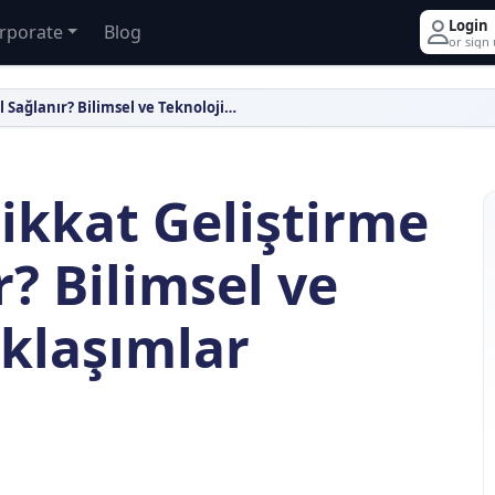
Login
rporate
Blog
or sign
Çocuklarda Dikkat Geliştirme Nasıl Sağlanır? Bilimsel ve Teknolojik Yaklaşımlar
ikkat Geliştirme
r? Bilimsel ve
aklaşımlar