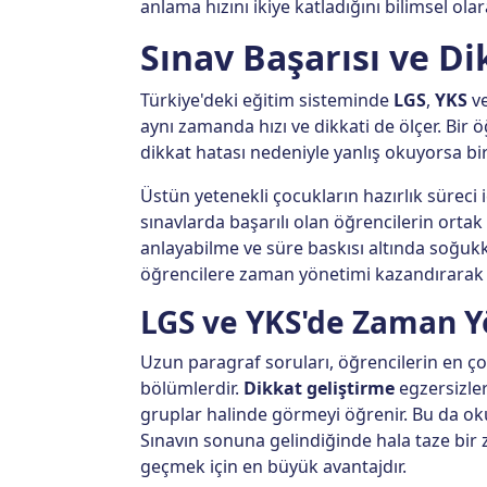
anlama hızını ikiye katladığını bilimsel olar
Sınav Başarısı ve Di
Türkiye'deki eğitim sisteminde
LGS
,
YKS
v
aynı zamanda hızı ve dikkati de ölçer. Bir
dikkat hatası nedeniyle yanlış okuyorsa bi
Üstün yetenekli çocukların hazırlık süreci 
sınavlarda başarılı olan öğrencilerin ortak
anlayabilme ve süre baskısı altında soğukka
öğrencilere zaman yönetimi kazandırarak s
LGS ve YKS'de Zaman Y
Uzun paragraf soruları, öğrencilerin en çok
bölümlerdir.
Dikkat geliştirme
egzersizler
gruplar halinde görmeyi öğrenir. Bu da oku
Sınavın sonuna gelindiğinde hala taze bir 
geçmek için en büyük avantajdır.