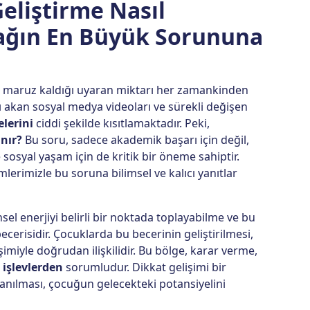
eliştirme Nasıl
ağın En Büyük Sorununa
n maruz kaldığı uyaran miktarı her zamankinden
hızlı akan sosyal medya videoları ve sürekli değişen
lerini
ciddi şekilde kısıtlamaktadır. Peki,
anır?
Bu soru, sadece akademik başarı için değil,
e sosyal yaşam için de kritik bir öneme sahiptir.
lerimizle bu soruna bilimsel ve kalıcı yanıtlar
sel enerjiyi belirli bir noktada toplayabilme ve bu
ecerisidir. Çocuklarda bu becerinin geliştirilmesi,
imiyle doğrudan ilişkilidir. Bu bölge, karar verme,
işlevlerden
sorumludur. Dikkat gelişimi bir
lanılması, çocuğun gelecekteki potansiyelini