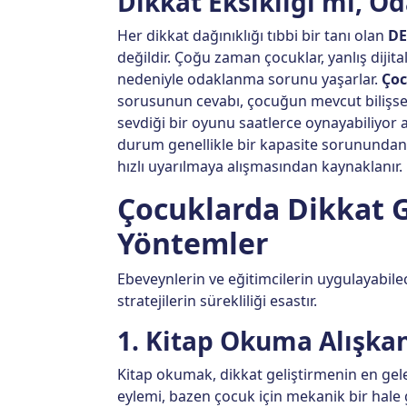
Dikkat Eksikliği mi, 
Her dikkat dağınıklığı tıbbi bir tanı olan
DE
değildir. Çoğu zaman çocuklar, yanlış dijita
nedeniyle odaklanma sorunu yaşarlar.
Çoc
sorusunun cevabı, çocuğun mevcut bilişsel
sevdiği bir oyunu saatlerce oynayabiliyor
durum genellikle bir kapasite sorununda
hızlı uyarılmaya alışmasından kaynaklanır.
Çocuklarda Dikkat G
Yöntemler
Ebeveynlerin ve eğitimcilerin uygulayabile
stratejilerin sürekliliği esastır.
1. Kitap Okuma Alışka
Kitap okumak, dikkat geliştirmenin en gel
eylemi, bazen çocuk için mekanik bir hale g