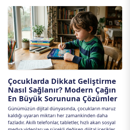
Çocuklarda Dikkat Geliştirme
Nasıl Sağlanır? Modern Çağın
En Büyük Sorununa Çözümler
Günümüzün dijital dünyasında, çocukların maruz
kaldığı uyaran miktarı her zamankinden daha
fazladır. Akıllı telefonlar, tabletler, hızlı akan sosyal
medya videoları ve sürekli değişen dijital içerikler,