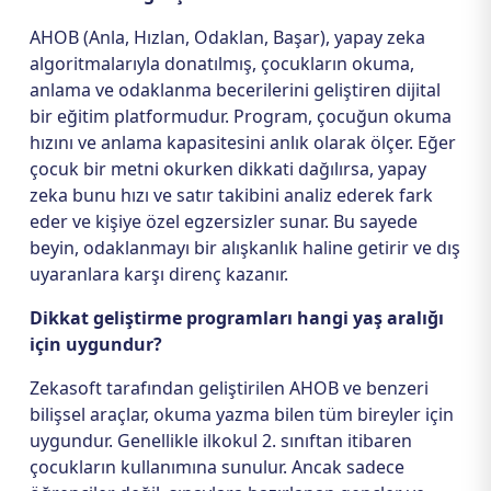
AHOB (Anla, Hızlan, Odaklan, Başar), yapay zeka
algoritmalarıyla donatılmış, çocukların okuma,
anlama ve odaklanma becerilerini geliştiren dijital
bir eğitim platformudur. Program, çocuğun okuma
hızını ve anlama kapasitesini anlık olarak ölçer. Eğer
çocuk bir metni okurken dikkati dağılırsa, yapay
zeka bunu hızı ve satır takibini analiz ederek fark
eder ve kişiye özel egzersizler sunar. Bu sayede
beyin, odaklanmayı bir alışkanlık haline getirir ve dış
uyaranlara karşı direnç kazanır.
Dikkat geliştirme programları hangi yaş aralığı
için uygundur?
Zekasoft tarafından geliştirilen AHOB ve benzeri
bilişsel araçlar, okuma yazma bilen tüm bireyler için
uygundur. Genellikle ilkokul 2. sınıftan itibaren
çocukların kullanımına sunulur. Ancak sadece