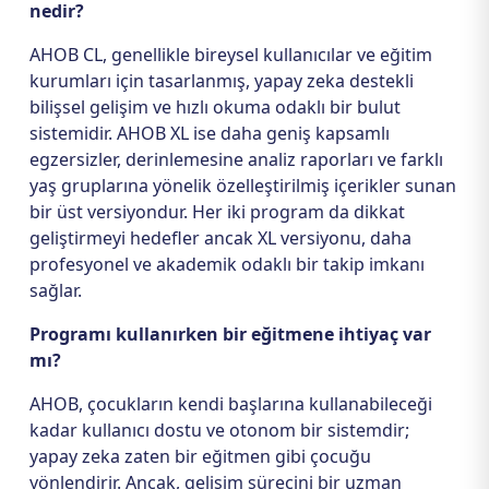
nedir?
AHOB CL, genellikle bireysel kullanıcılar ve eğitim
kurumları için tasarlanmış, yapay zeka destekli
bilişsel gelişim ve hızlı okuma odaklı bir bulut
sistemidir. AHOB XL ise daha geniş kapsamlı
egzersizler, derinlemesine analiz raporları ve farklı
yaş gruplarına yönelik özelleştirilmiş içerikler sunan
bir üst versiyondur. Her iki program da dikkat
geliştirmeyi hedefler ancak XL versiyonu, daha
profesyonel ve akademik odaklı bir takip imkanı
sağlar.
Programı kullanırken bir eğitmene ihtiyaç var
mı?
AHOB, çocukların kendi başlarına kullanabileceği
kadar kullanıcı dostu ve otonom bir sistemdir;
yapay zeka zaten bir eğitmen gibi çocuğu
yönlendirir. Ancak, gelişim sürecini bir uzman