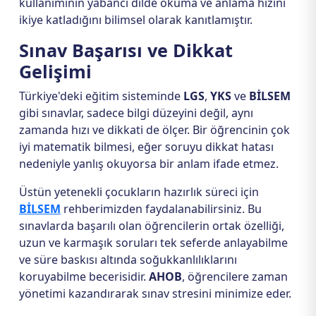
kullanımının yabancı dilde okuma ve anlama hızını
ikiye katladığını bilimsel olarak kanıtlamıştır.
Sınav Başarısı ve Dikkat
Gelişimi
Türkiye'deki eğitim sisteminde
LGS
,
YKS
ve
BİLSEM
gibi sınavlar, sadece bilgi düzeyini değil, aynı
zamanda hızı ve dikkati de ölçer. Bir öğrencinin çok
iyi matematik bilmesi, eğer soruyu dikkat hatası
nedeniyle yanlış okuyorsa bir anlam ifade etmez.
Üstün yetenekli çocukların hazırlık süreci için
BİLSEM
rehberimizden faydalanabilirsiniz. Bu
sınavlarda başarılı olan öğrencilerin ortak özelliği,
uzun ve karmaşık soruları tek seferde anlayabilme
ve süre baskısı altında soğukkanlılıklarını
koruyabilme becerisidir.
AHOB
, öğrencilere zaman
yönetimi kazandırarak sınav stresini minimize eder.