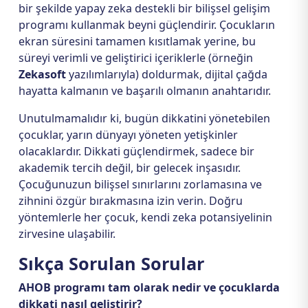
bir şekilde yapay zeka destekli bir bilişsel gelişim
programı kullanmak beyni güçlendirir. Çocukların
ekran süresini tamamen kısıtlamak yerine, bu
süreyi verimli ve geliştirici içeriklerle (örneğin
Zekasoft
yazılımlarıyla) doldurmak, dijital çağda
hayatta kalmanın ve başarılı olmanın anahtarıdır.
Unutulmamalıdır ki, bugün dikkatini yönetebilen
çocuklar, yarın dünyayı yöneten yetişkinler
olacaklardır. Dikkati güçlendirmek, sadece bir
akademik tercih değil, bir gelecek inşasıdır.
Çocuğunuzun bilişsel sınırlarını zorlamasına ve
zihnini özgür bırakmasına izin verin. Doğru
yöntemlerle her çocuk, kendi zeka potansiyelinin
zirvesine ulaşabilir.
Sıkça Sorulan Sorular
AHOB programı tam olarak nedir ve çocuklarda
dikkati nasıl geliştirir?