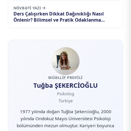
NÖVBƏTI YAZI
Ders Çalışırken Dikkat Dağınıklığı Nasıl
Önlenir? Bilimsel ve Pratik Odaklanma
Rehberi
MÜƏLLIF PROFILI
Tuğba ŞEKERCİOĞLU
Psikolog
Türkiye
1977 yılında doğan Tuğba Şekercioğlu, 2000
yılında Ondokuz Mayıs Üniversitesi Psikoloji
bölümünden mezun olmuştur. Kariyeri boyunca