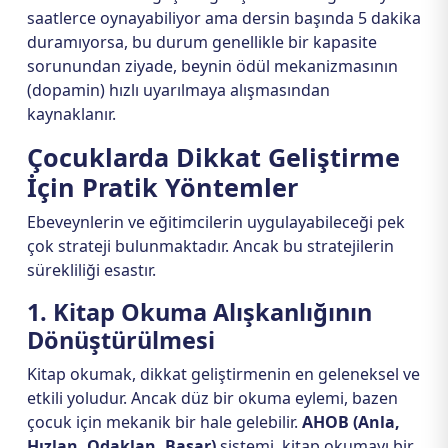
saatlerce oynayabiliyor ama dersin başında 5 dakika
duramıyorsa, bu durum genellikle bir kapasite
sorunundan ziyade, beynin ödül mekanizmasının
(dopamin) hızlı uyarılmaya alışmasından
kaynaklanır.
Çocuklarda Dikkat Geliştirme
İçin Pratik Yöntemler
Ebeveynlerin ve eğitimcilerin uygulayabileceği pek
çok strateji bulunmaktadır. Ancak bu stratejilerin
sürekliliği esastır.
1. Kitap Okuma Alışkanlığının
Dönüştürülmesi
Kitap okumak, dikkat geliştirmenin en geleneksel ve
etkili yoludur. Ancak düz bir okuma eylemi, bazen
çocuk için mekanik bir hale gelebilir.
AHOB (Anla,
Hızlan, Odaklan, Başar)
sistemi, kitap okumayı bir