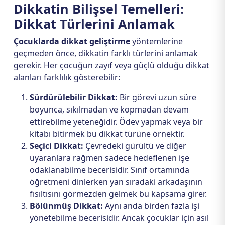
Dikkatin Bilişsel Temelleri:
Dikkat Türlerini Anlamak
Çocuklarda dikkat geliştirme
yöntemlerine
geçmeden önce, dikkatin farklı türlerini anlamak
gerekir. Her çocuğun zayıf veya güçlü olduğu dikkat
alanları farklılık gösterebilir:
Sürdürülebilir Dikkat:
Bir görevi uzun süre
boyunca, sıkılmadan ve kopmadan devam
ettirebilme yeteneğidir. Ödev yapmak veya bir
kitabı bitirmek bu dikkat türüne örnektir.
Seçici Dikkat:
Çevredeki gürültü ve diğer
uyaranlara rağmen sadece hedeflenen işe
odaklanabilme becerisidir. Sınıf ortamında
öğretmeni dinlerken yan sıradaki arkadaşının
fısıltısını görmezden gelmek bu kapsama girer.
Bölünmüş Dikkat:
Aynı anda birden fazla işi
yönetebilme becerisidir. Ancak çocuklar için asıl