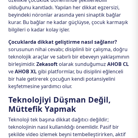
özellikle çocukluk döneminde şekillenebilir
olduğunu kanıtladı. Yapılan her dikkat egzersizi,
beyindeki nöronlar arasında yeni sinaptik bağlar
kurar. Bu bağlar ne kadar güçlüyse, çocuk karmaşık
bilgileri o kadar kolay işler.
Çocuklarda dikkat geliştirme nasıl sağlanır?
sorusunun nihai cevabı; disiplinli bir çalışma, doğru
teknolojik araçlar ve sabırlı bir ebeveyn yaklaşımının
birleşimidir.
Zekasoft
olarak sunduğumuz
AHOB CL
ve
AHOB XL
gibi platformlar, bu disiplini eğlenceli
bir hale getirerek çocuğun kendi potansiyelini
keşfetmesine yardımcı olur.
Teknolojiyi Düşman Değil,
Müttefik Yapmak
Teknoloji tek başına dikkat dağıtıcı değildir;
teknolojinin nasıl kullanıldığı önemlidir. Pasif bir
şekilde video izlemek beyni tembelleştirirken, aktif