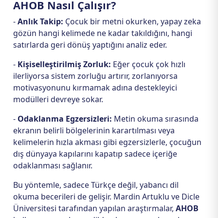
AHOB Nasıl Çalışır?
-
Anlık Takip:
Çocuk bir metni okurken, yapay zeka
gözün hangi kelimede ne kadar takıldığını, hangi
satırlarda geri dönüş yaptığını analiz eder.
-
Kişiselleştirilmiş Zorluk:
Eğer çocuk çok hızlı
ilerliyorsa sistem zorluğu artırır, zorlanıyorsa
motivasyonunu kırmamak adına destekleyici
modülleri devreye sokar.
-
Odaklanma Egzersizleri:
Metin okuma sırasında
ekranın belirli bölgelerinin karartılması veya
kelimelerin hızla akması gibi egzersizlerle, çocuğun
dış dünyaya kapılarını kapatıp sadece içeriğe
odaklanması sağlanır.
Bu yöntemle, sadece Türkçe değil, yabancı dil
okuma becerileri de gelişir. Mardin Artuklu ve Dicle
Üniversitesi tarafından yapılan araştırmalar,
AHOB