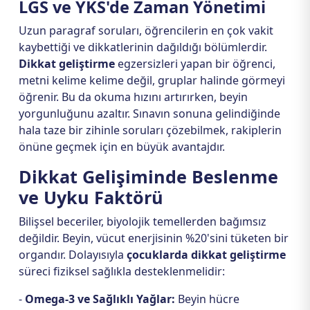
LGS ve YKS'de Zaman Yönetimi
Uzun paragraf soruları, öğrencilerin en çok vakit
kaybettiği ve dikkatlerinin dağıldığı bölümlerdir.
Dikkat geliştirme
egzersizleri yapan bir öğrenci,
metni kelime kelime değil, gruplar halinde görmeyi
öğrenir. Bu da okuma hızını artırırken, beyin
yorgunluğunu azaltır. Sınavın sonuna gelindiğinde
hala taze bir zihinle soruları çözebilmek, rakiplerin
önüne geçmek için en büyük avantajdır.
Dikkat Gelişiminde Beslenme
ve Uyku Faktörü
Bilişsel beceriler, biyolojik temellerden bağımsız
değildir. Beyin, vücut enerjisinin %20'sini tüketen bir
organdır. Dolayısıyla
çocuklarda dikkat geliştirme
süreci fiziksel sağlıkla desteklenmelidir:
-
Omega-3 ve Sağlıklı Yağlar:
Beyin hücre