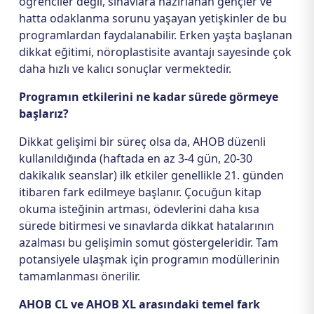
öğrenciler değil, sınavlara hazırlanan gençler ve
hatta odaklanma sorunu yaşayan yetişkinler de bu
programlardan faydalanabilir. Erken yaşta başlanan
dikkat eğitimi, nöroplastisite avantajı sayesinde çok
daha hızlı ve kalıcı sonuçlar vermektedir.
Programın etkilerini ne kadar sürede görmeye
başlarız?
Dikkat gelişimi bir süreç olsa da, AHOB düzenli
kullanıldığında (haftada en az 3-4 gün, 20-30
dakikalık seanslar) ilk etkiler genellikle 21. günden
itibaren fark edilmeye başlanır. Çocuğun kitap
okuma isteğinin artması, ödevlerini daha kısa
sürede bitirmesi ve sınavlarda dikkat hatalarının
azalması bu gelişimin somut göstergeleridir. Tam
potansiyele ulaşmak için programın modüllerinin
tamamlanması önerilir.
AHOB CL ve AHOB XL arasındaki temel fark