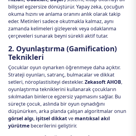
bilişsel egzersize dönüştürür. Yapay zeka, çocuğun
okuma hızını ve anlama oranını anlık olarak takip
eder. Metinleri sadece okutmakla kalmaz, aynı
zamanda kelimeleri gizleyerek veya odaklanma
çerçeveleri sunarak beyni sürekli aktif tutar.
2. Oyunlaştırma (Gamification)
Teknikleri
Çocuklar oyun oynarken öğrenmeye daha açıktır.
Strateji oyunları, satranç, bulmacalar ve dikkat
setleri, nöroplastisiteyi destekler.
Zekasoft AHOB
,
oyunlaştırma tekniklerini kullanarak çocukların
sıkılmadan binlerce egzersiz yapmasını sağlar. Bu
süreçte çocuk, aslında bir oyun oynadığını
düşünürken, arka planda çalışan algoritmalar onun
görsel algı
,
işitsel dikkat
ve
mantıksal akıl
yürütme
becerilerini geliştirir.