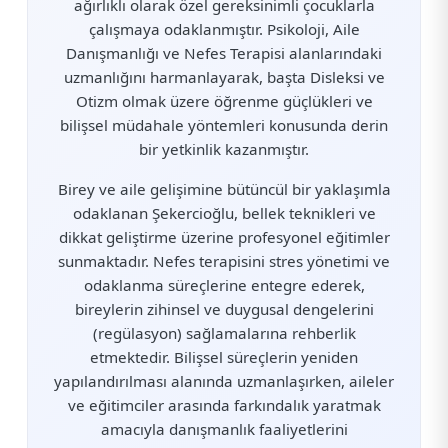
ağırlıklı olarak özel gereksinimli çocuklarla
çalışmaya odaklanmıştır. Psikoloji, Aile
Danışmanlığı ve Nefes Terapisi alanlarındaki
uzmanlığını harmanlayarak, başta Disleksi ve
Otizm olmak üzere öğrenme güçlükleri ve
bilişsel müdahale yöntemleri konusunda derin
bir yetkinlik kazanmıştır.
Birey ve aile gelişimine bütüncül bir yaklaşımla
odaklanan Şekercioğlu, bellek teknikleri ve
dikkat geliştirme üzerine profesyonel eğitimler
sunmaktadır. Nefes terapisini stres yönetimi ve
odaklanma süreçlerine entegre ederek,
bireylerin zihinsel ve duygusal dengelerini
(regülasyon) sağlamalarına rehberlik
etmektedir. Bilişsel süreçlerin yeniden
yapılandırılması alanında uzmanlaşırken, aileler
ve eğitimciler arasında farkındalık yaratmak
amacıyla danışmanlık faaliyetlerini