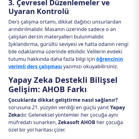
3. Çevresel Düzenlemeler ve
Uyaran Kontrolü
Ders çalışma ortamı, dikkat dağıtıcı unsurlardan
arındırılmalıdır. Masanın üzerinde sadece o an
çalışılan dersin materyalleri bulunmalıdır.
Işıklandırma, gürültü seviyesi ve hatta odanın rengi
bile odaklanma üzerinde etkilidir. Velilerin evdeki
tutumu hakkında daha fazla bilgi için
öğrencinin
verimli ders çalışması
yazımızı okuyabilirsiniz.
Yapay Zeka Destekli Bilişsel
Gelişim: AHOB Farkı
Çocuklarda dikkat geliştirme nasıl sağlanır?
sorusuna 21. yüzyılın verdiği en güçlü yanıt
Yapay
Zeka
dır. Geleneksel yöntemler her çocuğa aynı
müfredatı sunarken,
Zekasoft AHOB
her çocuğa
özel bir yol haritası çizer.