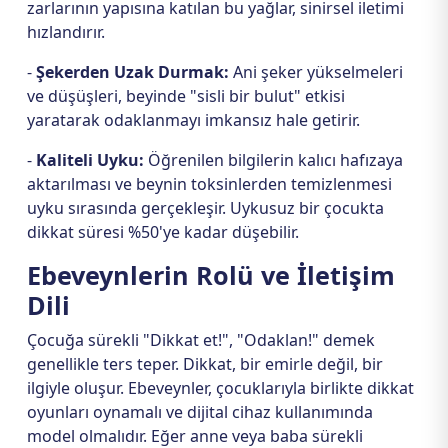
zarlarının yapısına katılan bu yağlar, sinirsel iletimi
hızlandırır.
-
Şekerden Uzak Durmak:
Ani şeker yükselmeleri
ve düşüşleri, beyinde "sisli bir bulut" etkisi
yaratarak odaklanmayı imkansız hale getirir.
-
Kaliteli Uyku:
Öğrenilen bilgilerin kalıcı hafızaya
aktarılması ve beynin toksinlerden temizlenmesi
uyku sırasında gerçekleşir. Uykusuz bir çocukta
dikkat süresi %50'ye kadar düşebilir.
Ebeveynlerin Rolü ve İletişim
Dili
Çocuğa sürekli "Dikkat et!", "Odaklan!" demek
genellikle ters teper. Dikkat, bir emirle değil, bir
ilgiyle oluşur. Ebeveynler, çocuklarıyla birlikte dikkat
oyunları oynamalı ve dijital cihaz kullanımında
model olmalıdır. Eğer anne veya baba sürekli