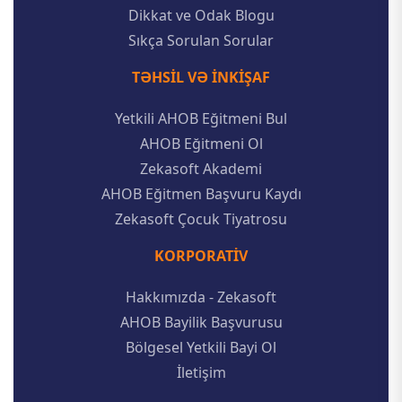
Dikkat ve Odak Blogu
Sıkça Sorulan Sorular
TƏHSIL VƏ INKIŞAF
Yetkili AHOB Eğitmeni Bul
AHOB Eğitmeni Ol
Zekasoft Akademi
AHOB Eğitmen Başvuru Kaydı
Zekasoft Çocuk Tiyatrosu
KORPORATIV
Hakkımızda - Zekasoft
AHOB Bayilik Başvurusu
Bölgesel Yetkili Bayi Ol
İletişim