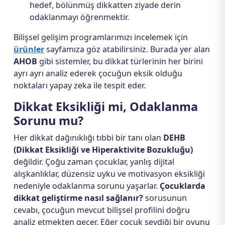
hedef, bölünmüş dikkatten ziyade derin
odaklanmayı öğrenmektir.
Bilişsel gelişim programlarımızı incelemek için
ürünler
sayfamıza göz atabilirsiniz. Burada yer alan
AHOB
gibi sistemler, bu dikkat türlerinin her birini
ayrı ayrı analiz ederek çocuğun eksik olduğu
noktaları yapay zeka ile tespit eder.
Dikkat Eksikliği mi, Odaklanma
Sorunu mu?
Her dikkat dağınıklığı tıbbi bir tanı olan
DEHB
(Dikkat Eksikliği ve Hiperaktivite Bozukluğu)
değildir. Çoğu zaman çocuklar, yanlış dijital
alışkanlıklar, düzensiz uyku ve motivasyon eksikliği
nedeniyle odaklanma sorunu yaşarlar.
Çocuklarda
dikkat geliştirme nasıl sağlanır?
sorusunun
cevabı, çocuğun mevcut bilişsel profilini doğru
analiz etmekten geçer. Eğer çocuk sevdiği bir oyunu