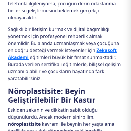
telefonla ilgileniyorsa, çocuğun derin odaklanma
becerisi geliştirmesini beklemek gerçekçi
olmayacaktır.
Sağlıklı bir iletişim kurmak ve dijital bağımlılığı
yönetmek için profesyonel rehberlik almak
önemlidir. Bu alanda uzmanlaşmak veya çocuğuna
en doğru desteği vermek isteyenler için
Zekasoft
Akademi
eğitimleri büyük bir fırsat sunmaktadır.
Burada verilen sertifikalı eğitimlerle, bilişsel gelişim
uzmanı olabilir ve çocukların hayatında fark
yaratabilirsiniz.
Nöroplastisite: Beyin
Geliştirilebilir Bir Kastır
Eskiden zekanın ve dikkatin sabit olduğu
düşünülürdü. Ancak modern sinirbilim,
nöroplastisite
kavramı ile beynin her yaşta ama