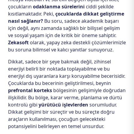
çocukların
odaklanma sürelerini
ciddi şekilde
kısıtlamaktadır. Peki,
çocuklarda dikkat geliştirme
nasıl sağlanır?
Bu soru, sadece akademik başarı
için değil, aynı zamanda sağlıklı bir bilişsel gelişim
ve sosyal yaşam için de kritik bir öneme sahiptir.
Zekasoft
olarak, yapay zeka destekli çözümlerimizle
bu soruna bilimsel ve kalıcı yanıtlar sunuyoruz.
Dikkat, sadece bir şeye bakmak değil, zihinsel
enerjiyi belirli bir noktada toplayabilme ve bu
enerjiyi dış uyaranlara karşı koruyabilme becerisidir.
Çocuklarda bu becerinin geliştirilmesi, beynin
prefrontal korteks
bölgesinin gelişimiyle doğrudan
ilişkilidir. Bu bölge, karar verme, planlama ve dürtü
kontrolü gibi
yürütücü işlevlerden
sorumludur.
Dikkat gelişimi bir süreçtir ve bu süreçte doğru
araçların kullanılması, çocuğun gelecekteki
potansiyelini belirleyen en temel unsurdur.