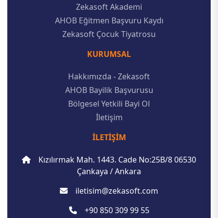
Zekasoft Akademi
AHOB Eğitmen Başvuru Kaydı
Zekasoft Çocuk Tiyatrosu
KURUMSAL
Hakkımızda - Zekasoft
AHOB Bayilik Başvurusu
Bölgesel Yetkili Bayi Ol
İletişim
İLETIŞIM
Kızılırmak Mah. 1443. Cade No:25B/8 06530
Çankaya / Ankara
iletisim@zekasoft.com
+90 850 309 99 55