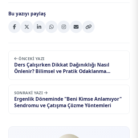
Bu yazıyı paylaş
ÖNCEKI YAZI
Ders Çalışırken Dikkat Dağınıklığı Nasıl
Önlenir? Bilimsel ve Pratik Odaklanma
Rehberi
SONRAKI YAZI
Ergenlik Döneminde "Beni Kimse Anlamıyor"
Sendromu ve Çatışma Çözme Yöntemleri