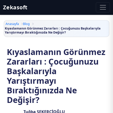
Zekasoft
Anasayfa
Blog
Kıyaslamanın Görünmez Zararları : Çocuğunuzu Başkalarıyla
Yarıştırmayı Bıraktığınızda Ne Değişir?
Kıyaslamanın Görünmez
Zararları : Çocuğunuzu
Başkalarıyla
Yarıştırmayı
Bıraktığınızda Ne
Değişir?
Tuğba ŞEKERCİOĞLU