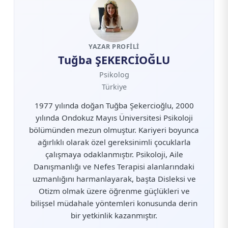
YAZAR PROFILI
Tuğba ŞEKERCİOĞLU
Psikolog
Türkiye
1977 yılında doğan Tuğba Şekercioğlu, 2000
yılında Ondokuz Mayıs Üniversitesi Psikoloji
bölümünden mezun olmuştur. Kariyeri boyunca
ağırlıklı olarak özel gereksinimli çocuklarla
çalışmaya odaklanmıştır. Psikoloji, Aile
Danışmanlığı ve Nefes Terapisi alanlarındaki
uzmanlığını harmanlayarak, başta Disleksi ve
Otizm olmak üzere öğrenme güçlükleri ve
bilişsel müdahale yöntemleri konusunda derin
bir yetkinlik kazanmıştır.