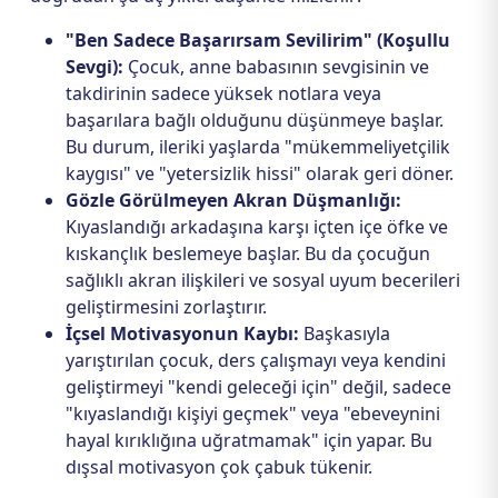
"Ben Sadece Başarırsam Sevilirim" (Koşullu
Sevgi):
Çocuk, anne babasının sevgisinin ve
takdirinin sadece yüksek notlara veya
başarılara bağlı olduğunu düşünmeye başlar.
Bu durum, ileriki yaşlarda "mükemmeliyetçilik
kaygısı" ve "yetersizlik hissi" olarak geri döner.
Gözle Görülmeyen Akran Düşmanlığı:
Kıyaslandığı arkadaşına karşı içten içe öfke ve
kıskançlık beslemeye başlar. Bu da çocuğun
sağlıklı akran ilişkileri ve sosyal uyum becerileri
geliştirmesini zorlaştırır.
İçsel Motivasyonun Kaybı:
Başkasıyla
yarıştırılan çocuk, ders çalışmayı veya kendini
geliştirmeyi "kendi geleceği için" değil, sadece
"kıyaslandığı kişiyi geçmek" veya "ebeveynini
hayal kırıklığına uğratmamak" için yapar. Bu
dışsal motivasyon çok çabuk tükenir.