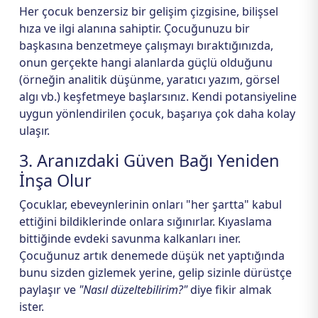
Her çocuk benzersiz bir gelişim çizgisine, bilişsel
hıza ve ilgi alanına sahiptir. Çocuğunuzu bir
başkasına benzetmeye çalışmayı bıraktığınızda,
onun gerçekte hangi alanlarda güçlü olduğunu
(örneğin analitik düşünme, yaratıcı yazım, görsel
algı vb.) keşfetmeye başlarsınız. Kendi potansiyeline
uygun yönlendirilen çocuk, başarıya çok daha kolay
ulaşır.
3. Aranızdaki Güven Bağı Yeniden
İnşa Olur
Çocuklar, ebeveynlerinin onları "her şartta" kabul
ettiğini bildiklerinde onlara sığınırlar. Kıyaslama
bittiğinde evdeki savunma kalkanları iner.
Çocuğunuz artık denemede düşük net yaptığında
bunu sizden gizlemek yerine, gelip sizinle dürüstçe
paylaşır ve
"Nasıl düzeltebilirim?"
diye fikir almak
ister.