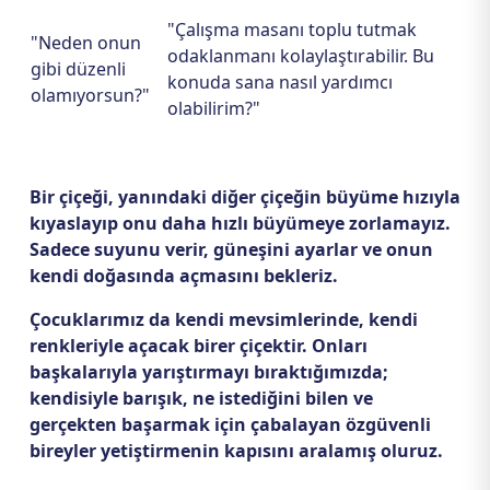
"Çalışma masanı toplu tutmak
"Neden onun
odaklanmanı kolaylaştırabilir. Bu
gibi düzenli
konuda sana nasıl yardımcı
olamıyorsun?"
olabilirim?"
Bir çiçeği, yanındaki diğer çiçeğin büyüme hızıyla
kıyaslayıp onu daha hızlı büyümeye zorlamayız.
Sadece suyunu verir, güneşini ayarlar ve onun
kendi doğasında açmasını bekleriz.
Çocuklarımız da kendi mevsimlerinde, kendi
renkleriyle açacak birer çiçektir. Onları
başkalarıyla yarıştırmayı bıraktığımızda;
kendisiyle barışık, ne istediğini bilen ve
gerçekten başarmak için çabalayan özgüvenli
bireyler yetiştirmenin kapısını aralamış oluruz.