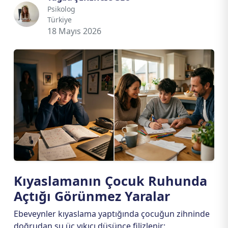
Psikolog
Türkiye
18 Mayıs 2026
Kıyaslamanın Çocuk Ruhunda
Açtığı Görünmez Yaralar
Ebeveynler kıyaslama yaptığında çocuğun zihninde
doğrudan şu üç yıkıcı düşünce filizlenir: