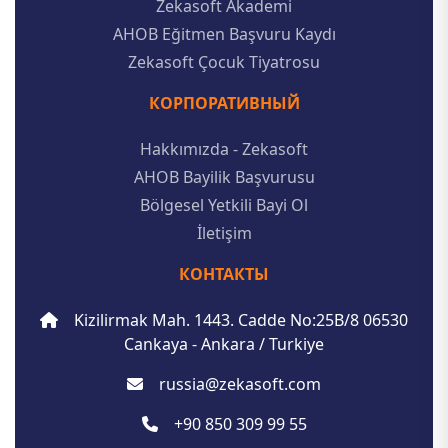
Zekasoft Akademi
AHOB Eğitmen Başvuru Kaydı
Zekasoft Çocuk Tiyatrosu
КОРПОРАТИВНЫЙ
Hakkımızda - Zekasoft
AHOB Bayilik Başvurusu
Bölgesel Yetkili Bayi Ol
İletişim
КОНТАКТЫ
Kizilirmak Mah. 1443. Cadde No:25B/8 06530
Cankaya - Ankara / Turkiye
russia@zekasoft.com
+90 850 309 99 55