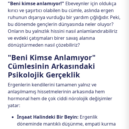
"Beni kimse anlamıyor!"
Ebeveynler için oldukça
kırıcı ve şaşırtıcı olabilen bu cümle, aslında ergen
ruhunun dışarıya vurduğu bir yardım çığlığıdır. Peki,
bu dönemde gençlerin dünyasında neler oluyor?
Onların bu yalnızlık hissini nasıl anlamlandırabiliriz
ve evdeki çatışmaları birer savaş alanına
dönüştürmeden nasıl çözebiliriz?
"Beni Kimse Anlamıyor"
Cümlesinin Arkasındaki
Psikolojik Gerçeklik
Ergenlerin kendilerini tamamen yalnız ve
anlaşılmamış hissetmelerinin arkasında hem
hormonal hem de çok ciddi nörolojik değişimler
yatar:
İnşaat Halindeki Bir Beyin:
Ergenlik
döneminde mantıklı düşünme, empati kurma