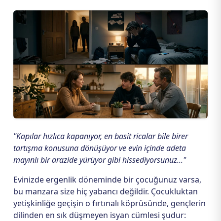
"Kapılar hızlıca kapanıyor, en basit ricalar bile birer
tartışma konusuna dönüşüyor ve evin içinde adeta
mayınlı bir arazide yürüyor gibi hissediyorsunuz..."
Evinizde ergenlik döneminde bir çocuğunuz varsa,
bu manzara size hiç yabancı değildir. Çocukluktan
yetişkinliğe geçişin o fırtınalı köprüsünde, gençlerin
dilinden en sık düşmeyen isyan cümlesi şudur: