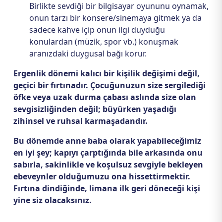
Birlikte sevdiği bir bilgisayar oyununu oynamak,
onun tarzı bir konsere/sinemaya gitmek ya da
sadece kahve içip onun ilgi duyduğu
konulardan (müzik, spor vb.) konuşmak
aranızdaki duygusal bağı korur.
Ergenlik dönemi kalıcı bir kişilik değişimi değil,
geçici bir fırtınadır. Çocuğunuzun size sergilediği
öfke veya uzak durma çabası aslında size olan
sevgisizliğinden değil; büyürken yaşadığı
zihinsel ve ruhsal karmaşadandır.
Bu dönemde anne baba olarak yapabileceğimiz
en iyi şey; kapıyı çarptığında bile arkasında onu
sabırla, sakinlikle ve koşulsuz sevgiyle bekleyen
ebeveynler olduğumuzu ona hissettirmektir.
Fırtına dindiğinde, limana ilk geri döneceği kişi
yine siz olacaksınız.