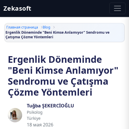
Zekasoft
Главная страница
Blog
Ergenlik Döneminde "Beni Kimse Anlamıyor" Sendromu ve
Çatışma Çözme Yöntemleri
Ergenlik Döneminde
"Beni Kimse Anlamıyor"
Sendromu ve Çatışma
Çözme Yöntemleri
Tuğba ŞEKERCİOĞLU
Psikolog
Türkiye
18 мая 2026