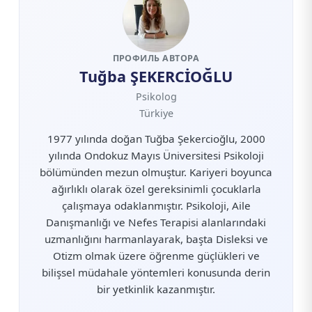
ПРОФИЛЬ АВТОРА
Tuğba ŞEKERCİOĞLU
Psikolog
Türkiye
1977 yılında doğan Tuğba Şekercioğlu, 2000
yılında Ondokuz Mayıs Üniversitesi Psikoloji
bölümünden mezun olmuştur. Kariyeri boyunca
ağırlıklı olarak özel gereksinimli çocuklarla
çalışmaya odaklanmıştır. Psikoloji, Aile
Danışmanlığı ve Nefes Terapisi alanlarındaki
uzmanlığını harmanlayarak, başta Disleksi ve
Otizm olmak üzere öğrenme güçlükleri ve
bilişsel müdahale yöntemleri konusunda derin
bir yetkinlik kazanmıştır.