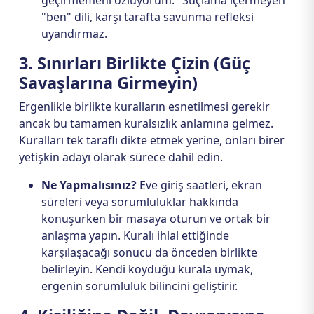
geçirmemeni özlüyorum." Suçlama içermeyen
"ben" dili, karşı tarafta savunma refleksi
uyandırmaz.
3. Sınırları Birlikte Çizin (Güç
Savaşlarına Girmeyin)
Ergenlikle birlikte kuralların esnetilmesi gerekir
ancak bu tamamen kuralsızlık anlamına gelmez.
Kuralları tek taraflı dikte etmek yerine, onları birer
yetişkin adayı olarak sürece dahil edin.
Ne Yapmalısınız?
Eve giriş saatleri, ekran
süreleri veya sorumluluklar hakkında
konuşurken bir masaya oturun ve ortak bir
anlaşma yapın. Kuralı ihlal ettiğinde
karşılaşacağı sonucu da önceden birlikte
belirleyin. Kendi koyduğu kurala uymak,
ergenin sorumluluk bilincini geliştirir.