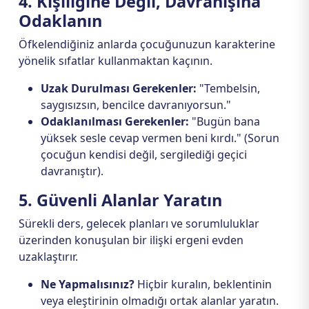
4. Kişiliğine Değil, Davranışına
Odaklanın
Öfkelendiğiniz anlarda çocuğunuzun karakterine
yönelik sıfatlar kullanmaktan kaçının.
Uzak Durulması Gerekenler:
"Tembelsin,
saygısızsın, bencilce davranıyorsun."
Odaklanılması Gerekenler:
"Bugün bana
yüksek sesle cevap vermen beni kırdı." (Sorun
çocuğun kendisi değil, sergilediği geçici
davranıştır).
5. Güvenli Alanlar Yaratın
Sürekli ders, gelecek planları ve sorumluluklar
üzerinden konuşulan bir ilişki ergeni evden
uzaklaştırır.
Ne Yapmalısınız?
Hiçbir kuralın, beklentinin
veya eleştirinin olmadığı ortak alanlar yaratın.