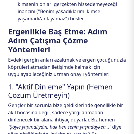
kimsenin onları gerçekten hissedemeyeceği
inancını ("Benim yaşadıklarımı kimse
yaşamadı/anlayamaz") besler.
Ergenlikle Baş Etme: Adım
Adım Çatışma Çözme
Yöntemleri
Evdeki gergin anları azaltmak ve ergen çocuğunuzla
köprüleri atmadan iletişimde kalmak için
uygulayabileceğiniz uzman onaylı yöntemler:
1. "Aktif Dinleme" Yapın (Hemen
Çözüm Üretmeyin)
Gençler bir sorunla bize geldiklerinde genellikle bir
akıl hocasına değil, sadece yargılanmadan
dinlenecek bir alana ihtiyaç duyarlar. Biz hemen
"Şöyle yapmalıydın, bak ben senin yaşındayken..."
diye