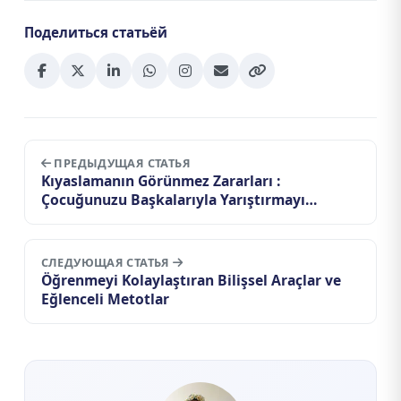
Поделиться статьёй
ПРЕДЫДУЩАЯ СТАТЬЯ
Kıyaslamanın Görünmez Zararları :
Çocuğunuzu Başkalarıyla Yarıştırmayı
Bıraktığınızda Ne Değişir?
СЛЕДУЮЩАЯ СТАТЬЯ
Öğrenmeyi Kolaylaştıran Bilişsel Araçlar ve
Eğlenceli Metotlar