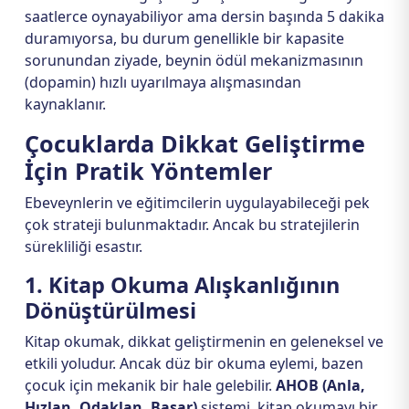
saatlerce oynayabiliyor ama dersin başında 5 dakika
duramıyorsa, bu durum genellikle bir kapasite
sorunundan ziyade, beynin ödül mekanizmasının
(dopamin) hızlı uyarılmaya alışmasından
kaynaklanır.
Çocuklarda Dikkat Geliştirme
İçin Pratik Yöntemler
Ebeveynlerin ve eğitimcilerin uygulayabileceği pek
çok strateji bulunmaktadır. Ancak bu stratejilerin
sürekliliği esastır.
1. Kitap Okuma Alışkanlığının
Dönüştürülmesi
Kitap okumak, dikkat geliştirmenin en geleneksel ve
etkili yoludur. Ancak düz bir okuma eylemi, bazen
çocuk için mekanik bir hale gelebilir.
AHOB (Anla,
Hızlan, Odaklan, Başar)
sistemi, kitap okumayı bir