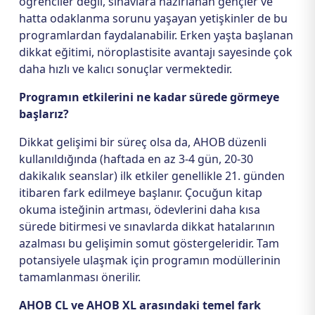
öğrenciler değil, sınavlara hazırlanan gençler ve
hatta odaklanma sorunu yaşayan yetişkinler de bu
programlardan faydalanabilir. Erken yaşta başlanan
dikkat eğitimi, nöroplastisite avantajı sayesinde çok
daha hızlı ve kalıcı sonuçlar vermektedir.
Programın etkilerini ne kadar sürede görmeye
başlarız?
Dikkat gelişimi bir süreç olsa da, AHOB düzenli
kullanıldığında (haftada en az 3-4 gün, 20-30
dakikalık seanslar) ilk etkiler genellikle 21. günden
itibaren fark edilmeye başlanır. Çocuğun kitap
okuma isteğinin artması, ödevlerini daha kısa
sürede bitirmesi ve sınavlarda dikkat hatalarının
azalması bu gelişimin somut göstergeleridir. Tam
potansiyele ulaşmak için programın modüllerinin
tamamlanması önerilir.
AHOB CL ve AHOB XL arasındaki temel fark