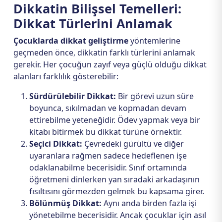
Dikkatin Bilişsel Temelleri:
Dikkat Türlerini Anlamak
Çocuklarda dikkat geliştirme
yöntemlerine
geçmeden önce, dikkatin farklı türlerini anlamak
gerekir. Her çocuğun zayıf veya güçlü olduğu dikkat
alanları farklılık gösterebilir:
Sürdürülebilir Dikkat:
Bir görevi uzun süre
boyunca, sıkılmadan ve kopmadan devam
ettirebilme yeteneğidir. Ödev yapmak veya bir
kitabı bitirmek bu dikkat türüne örnektir.
Seçici Dikkat:
Çevredeki gürültü ve diğer
uyaranlara rağmen sadece hedeflenen işe
odaklanabilme becerisidir. Sınıf ortamında
öğretmeni dinlerken yan sıradaki arkadaşının
fısıltısını görmezden gelmek bu kapsama girer.
Bölünmüş Dikkat:
Aynı anda birden fazla işi
yönetebilme becerisidir. Ancak çocuklar için asıl