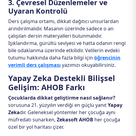
3. Çevresel Düzenlemeler ve
Uyaran Kontrolü
Ders çalışma ortamı, dikkat dağıtıcı unsurlardan
arındırılmalıdır. Masanın üzerinde sadece o an
çalışılan dersin materyalleri bulunmalıdır.
Işıklandırma, gürültü seviyesi ve hatta odanın rengi
bile odaklanma üzerinde etkilidir. Velilerin evdeki
tutumu hakkında daha fazla bilgi için
öğrencinin
verimli ders çalışması
yazımızı okuyabilirsiniz.
Yapay Zeka Destekli Bilişsel
Gelişim: AHOB Farkı
Çocuklarda dikkat geliştirme nasıl sağlanır?
sorusuna 21. yüzyılın verdiği en güçlü yanıt
Yapay
Zeka
dır. Geleneksel yöntemler her çocuğa aynı
müfredatı sunarken,
Zekasoft AHOB
her çocuğa
özel bir yol haritası çizer.