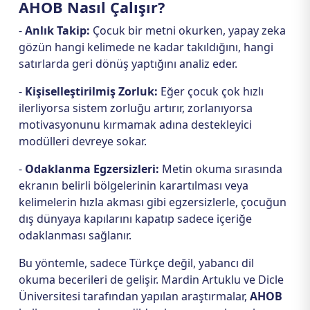
AHOB Nasıl Çalışır?
-
Anlık Takip:
Çocuk bir metni okurken, yapay zeka
gözün hangi kelimede ne kadar takıldığını, hangi
satırlarda geri dönüş yaptığını analiz eder.
-
Kişiselleştirilmiş Zorluk:
Eğer çocuk çok hızlı
ilerliyorsa sistem zorluğu artırır, zorlanıyorsa
motivasyonunu kırmamak adına destekleyici
modülleri devreye sokar.
-
Odaklanma Egzersizleri:
Metin okuma sırasında
ekranın belirli bölgelerinin karartılması veya
kelimelerin hızla akması gibi egzersizlerle, çocuğun
dış dünyaya kapılarını kapatıp sadece içeriğe
odaklanması sağlanır.
Bu yöntemle, sadece Türkçe değil, yabancı dil
okuma becerileri de gelişir. Mardin Artuklu ve Dicle
Üniversitesi tarafından yapılan araştırmalar,
AHOB