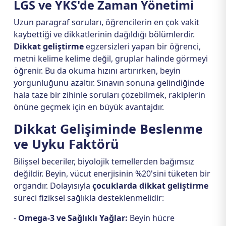
LGS ve YKS'de Zaman Yönetimi
Uzun paragraf soruları, öğrencilerin en çok vakit
kaybettiği ve dikkatlerinin dağıldığı bölümlerdir.
Dikkat geliştirme
egzersizleri yapan bir öğrenci,
metni kelime kelime değil, gruplar halinde görmeyi
öğrenir. Bu da okuma hızını artırırken, beyin
yorgunluğunu azaltır. Sınavın sonuna gelindiğinde
hala taze bir zihinle soruları çözebilmek, rakiplerin
önüne geçmek için en büyük avantajdır.
Dikkat Gelişiminde Beslenme
ve Uyku Faktörü
Bilişsel beceriler, biyolojik temellerden bağımsız
değildir. Beyin, vücut enerjisinin %20'sini tüketen bir
organdır. Dolayısıyla
çocuklarda dikkat geliştirme
süreci fiziksel sağlıkla desteklenmelidir:
-
Omega-3 ve Sağlıklı Yağlar:
Beyin hücre