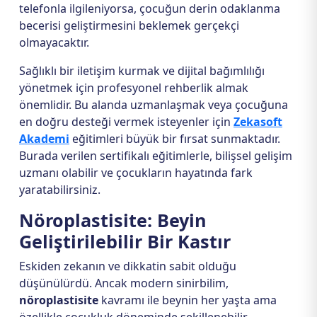
telefonla ilgileniyorsa, çocuğun derin odaklanma
becerisi geliştirmesini beklemek gerçekçi
olmayacaktır.
Sağlıklı bir iletişim kurmak ve dijital bağımlılığı
yönetmek için profesyonel rehberlik almak
önemlidir. Bu alanda uzmanlaşmak veya çocuğuna
en doğru desteği vermek isteyenler için
Zekasoft
Akademi
eğitimleri büyük bir fırsat sunmaktadır.
Burada verilen sertifikalı eğitimlerle, bilişsel gelişim
uzmanı olabilir ve çocukların hayatında fark
yaratabilirsiniz.
Nöroplastisite: Beyin
Geliştirilebilir Bir Kastır
Eskiden zekanın ve dikkatin sabit olduğu
düşünülürdü. Ancak modern sinirbilim,
nöroplastisite
kavramı ile beynin her yaşta ama