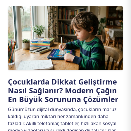
Çocuklarda Dikkat Geliştirme
Nasıl Sağlanır? Modern Çağın
En Büyük Sorununa Çözümler
Günümüzün dijital dünyasında, çocukların maruz
kaldığı uyaran miktarı her zamankinden daha
fazladır. Akıllı telefonlar, tabletler, hızlı akan sosyal
medya videoları ve sürekli değişen dijital içerikler,