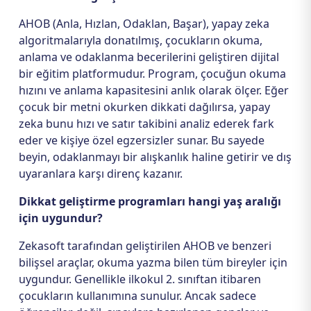
AHOB (Anla, Hızlan, Odaklan, Başar), yapay zeka
algoritmalarıyla donatılmış, çocukların okuma,
anlama ve odaklanma becerilerini geliştiren dijital
bir eğitim platformudur. Program, çocuğun okuma
hızını ve anlama kapasitesini anlık olarak ölçer. Eğer
çocuk bir metni okurken dikkati dağılırsa, yapay
zeka bunu hızı ve satır takibini analiz ederek fark
eder ve kişiye özel egzersizler sunar. Bu sayede
beyin, odaklanmayı bir alışkanlık haline getirir ve dış
uyaranlara karşı direnç kazanır.
Dikkat geliştirme programları hangi yaş aralığı
için uygundur?
Zekasoft tarafından geliştirilen AHOB ve benzeri
bilişsel araçlar, okuma yazma bilen tüm bireyler için
uygundur. Genellikle ilkokul 2. sınıftan itibaren
çocukların kullanımına sunulur. Ancak sadece