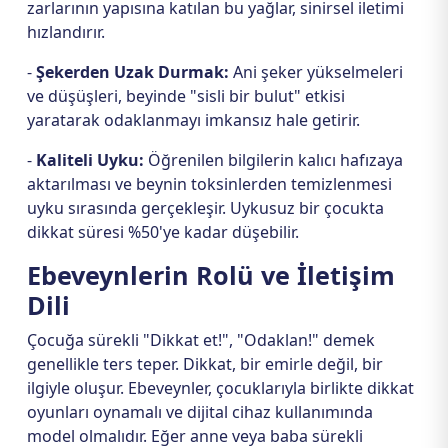
zarlarının yapısına katılan bu yağlar, sinirsel iletimi
hızlandırır.
-
Şekerden Uzak Durmak:
Ani şeker yükselmeleri
ve düşüşleri, beyinde "sisli bir bulut" etkisi
yaratarak odaklanmayı imkansız hale getirir.
-
Kaliteli Uyku:
Öğrenilen bilgilerin kalıcı hafızaya
aktarılması ve beynin toksinlerden temizlenmesi
uyku sırasında gerçekleşir. Uykusuz bir çocukta
dikkat süresi %50'ye kadar düşebilir.
Ebeveynlerin Rolü ve İletişim
Dili
Çocuğa sürekli "Dikkat et!", "Odaklan!" demek
genellikle ters teper. Dikkat, bir emirle değil, bir
ilgiyle oluşur. Ebeveynler, çocuklarıyla birlikte dikkat
oyunları oynamalı ve dijital cihaz kullanımında
model olmalıdır. Eğer anne veya baba sürekli