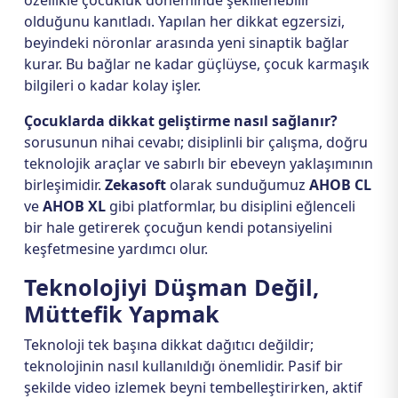
özellikle çocukluk döneminde şekillenebilir
olduğunu kanıtladı. Yapılan her dikkat egzersizi,
beyindeki nöronlar arasında yeni sinaptik bağlar
kurar. Bu bağlar ne kadar güçlüyse, çocuk karmaşık
bilgileri o kadar kolay işler.
Çocuklarda dikkat geliştirme nasıl sağlanır?
sorusunun nihai cevabı; disiplinli bir çalışma, doğru
teknolojik araçlar ve sabırlı bir ebeveyn yaklaşımının
birleşimidir.
Zekasoft
olarak sunduğumuz
AHOB CL
ve
AHOB XL
gibi platformlar, bu disiplini eğlenceli
bir hale getirerek çocuğun kendi potansiyelini
keşfetmesine yardımcı olur.
Teknolojiyi Düşman Değil,
Müttefik Yapmak
Teknoloji tek başına dikkat dağıtıcı değildir;
teknolojinin nasıl kullanıldığı önemlidir. Pasif bir
şekilde video izlemek beyni tembelleştirirken, aktif