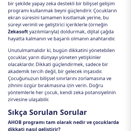
bir şekilde yapay zeka destekli bir bilişsel gelişim
programı kullanmak beyni güçlendirir. Çocukların
ekran süresini tamamen kısıtlamak yerine, bu
süreyi verimli ve geliştirici içeriklerle (örneğin
Zekasoft
yazılımlarıyla) doldurmak, dijital çağda
hayatta kalmanın ve başarılı olmanın anahtarıdır.
Unutulmamalıdır ki, bugün dikkatini yönetebilen
çocuklar, yarın dünyayı yöneten yetişkinler
olacaklardır. Dikkati güçlendirmek, sadece bir
akademik tercih değil, bir gelecek inşasıdır.
Çocuğunuzun bilişsel sınırlarını zorlamasına ve
zihnini özgür bırakmasına izin verin. Doğru
yöntemlerle her çocuk, kendi zeka potansiyelinin
zirvesine ulaşabilir.
Sıkça Sorulan Sorular
AHOB programı tam olarak nedir ve çocuklarda
dikkati nasıl geliştirir?