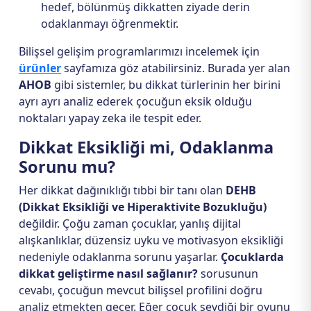
hedef, bölünmüş dikkatten ziyade derin
odaklanmayı öğrenmektir.
Bilişsel gelişim programlarımızı incelemek için
ürünler
sayfamıza göz atabilirsiniz. Burada yer alan
AHOB
gibi sistemler, bu dikkat türlerinin her birini
ayrı ayrı analiz ederek çocuğun eksik olduğu
noktaları yapay zeka ile tespit eder.
Dikkat Eksikliği mi, Odaklanma
Sorunu mu?
Her dikkat dağınıklığı tıbbi bir tanı olan
DEHB
(Dikkat Eksikliği ve Hiperaktivite Bozukluğu)
değildir. Çoğu zaman çocuklar, yanlış dijital
alışkanlıklar, düzensiz uyku ve motivasyon eksikliği
nedeniyle odaklanma sorunu yaşarlar.
Çocuklarda
dikkat geliştirme nasıl sağlanır?
sorusunun
cevabı, çocuğun mevcut bilişsel profilini doğru
analiz etmekten geçer. Eğer çocuk sevdiği bir oyunu