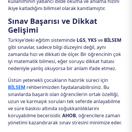
kullanımının yabancı dilde okuma ve anlama hızını
ikiye katladığını bilimsel olarak kanıtlamıştır.
Sınav Başarısı ve Dikkat
Gelişimi
Türkiye'deki eğitim sisteminde
LGS
,
YKS
ve
BİLSEM
gibi sınavlar, sadece bilgi düzeyini değil, aynı
zamanda hızı ve dikkati de ölçer. Bir öğrencinin çok
iyi matematik bilmesi, eğer soruyu dikkat hatası
nedeniyle yanlış okuyorsa bir anlam ifade etmez.
Üstün yetenekli çocukların hazırlık süreci için
BİLSEM
rehberimizden faydalanabilirsiniz. Bu
sınavlarda başarılı olan öğrencilerin ortak özelliği,
uzun ve karmaşık soruları tek seferde anlayabilme
ve süre baskısı altında soğukkanlılıklarını
koruyabilme becerisidir.
AHOB
, öğrencilere zaman
yönetimi kazandırarak sınav stresini minimize eder.