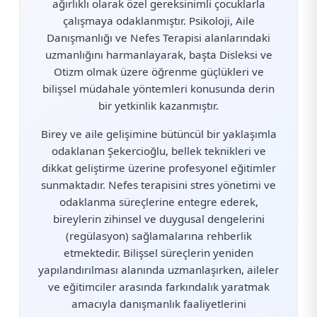
ağırlıklı olarak özel gereksinimli çocuklarla
çalışmaya odaklanmıştır. Psikoloji, Aile
Danışmanlığı ve Nefes Terapisi alanlarındaki
uzmanlığını harmanlayarak, başta Disleksi ve
Otizm olmak üzere öğrenme güçlükleri ve
bilişsel müdahale yöntemleri konusunda derin
bir yetkinlik kazanmıştır.
Birey ve aile gelişimine bütüncül bir yaklaşımla
odaklanan Şekercioğlu, bellek teknikleri ve
dikkat geliştirme üzerine profesyonel eğitimler
sunmaktadır. Nefes terapisini stres yönetimi ve
odaklanma süreçlerine entegre ederek,
bireylerin zihinsel ve duygusal dengelerini
(regülasyon) sağlamalarına rehberlik
etmektedir. Bilişsel süreçlerin yeniden
yapılandırılması alanında uzmanlaşırken, aileler
ve eğitimciler arasında farkındalık yaratmak
amacıyla danışmanlık faaliyetlerini