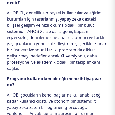
nedir?
AHOB CL, genellikle bireysel kullanıcılar ve eğitim
kurumları için tasarlanmış, yapay zeka destekli
bilişsel gelişim ve hızlı okuma odaklı bir bulut
sistemidir. AHOB XL ise daha geniş kapsamlı
egzersizler, derinlemesine analiz raporları ve farklı
yaş gruplarına yönelik özelleştirilmiş içerikler sunan
bir üst versiyondur. Her iki program da dikkat
geliştirmeyi hedefler ancak XL versiyonu, daha
profesyonel ve akademik odaklı bir takip imkanı
sağlar.
Programı kullanırken bir eğitmene ihtiyaç var
mı?
AHOB, çocukların kendi başlarına kullanabileceği
kadar kullanıcı dostu ve otonom bir sistemdir;
yapay zeka zaten bir eğitmen gibi çocuğu
yönlendirir. Ancak, gelişim sürecini bir uzman