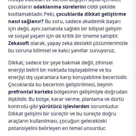
çocukların
odaklanma sürelerini
ciddi şekilde
kısıtlamaktadır. Peki,
çocuklarda dikkat geliştirme
nasıl sağlanır?
Bu soru, sadece akademik başarı
için değil, aynı zamanda sağlıklı bir bilişsel gelişim
ve sosyal yaşam için de kritik bir öneme sahiptir.
Zekasoft
olarak, yapay zeka destekli çözümlerimizle
bu soruna bilimsel ve kalıcı yanıtlar sunuyoruz.
Dikkat, sadece bir şeye bakmak değil, zihinsel
enerjiyi belirli bir noktada toplayabilme ve bu
enerjiyi dış uyaranlara karşı koruyabilme becerisidir.
Çocuklarda bu becerinin geliştirilmesi, beynin
prefrontal korteks
bölgesinin gelişimiyle doğrudan
ilişkilidir. Bu bölge, karar verme, planlama ve dürtü
kontrolü gibi
yürütücü işlevlerden
sorumludur.
Dikkat gelişimi bir süreçtir ve bu süreçte doğru
araçların kullanılması, çocuğun gelecekteki
potansiyelini belirleyen en temel unsurdur.