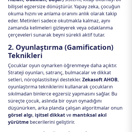
bilişsel egzersize dönüştürür. Yapay zeka, çocuğun
okuma hızını ve anlama oranını anlık olarak takip
eder. Metinleri sadece okutmakla kalmaz, aynı
zamanda kelimeleri gizleyerek veya odaklanma
çerçeveleri sunarak beyni sürekli aktif tutar.
2. Oyunlaştırma (Gamification)
Teknikleri
Çocuklar oyun oynarken öğrenmeye daha açıktır.
Strateji oyunları, satranç, bulmacalar ve dikkat
setleri, nöroplastisiteyi destekler.
Zekasoft AHOB
,
oyunlaştırma tekniklerini kullanarak çocukların
sıkılmadan binlerce egzersiz yapmasını sağlar. Bu
süreçte çocuk, aslında bir oyun oynadığını
düşünürken, arka planda çalışan algoritmalar onun
görsel algı
,
işitsel dikkat
ve
mantıksal akıl
yürütme
becerilerini geliştirir.