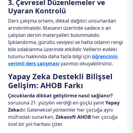
3. Çevresel Düzenlemeler ve
Uyaran Kontrolü
Ders çalışma ortamı, dikkat dağıtıcı unsurlardan
arındırılmalıdır. Masanın üzerinde sadece o an
çalışılan dersin materyalleri bulunmalıdır.
Işıklandırma, gürültü seviyesi ve hatta odanın rengi
bile odaklanma üzerinde etkilidir. Velilerin evdeki
tutumu hakkında daha fazla bilgi için
öğrencinin
verimli ders çalışması
yazımızı okuyabilirsiniz.
Yapay Zeka Destekli Bilişsel
Gelişim: AHOB Farkı
Çocuklarda dikkat geliştirme nasıl sağlanır?
sorusuna 21. yüzyılın verdiği en güçlü yanıt
Yapay
Zeka
dır. Geleneksel yöntemler her çocuğa aynı
müfredatı sunarken,
Zekasoft AHOB
her çocuğa
özel bir yol haritası çizer.