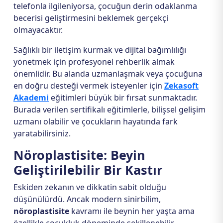
telefonla ilgileniyorsa, çocuğun derin odaklanma
becerisi geliştirmesini beklemek gerçekçi
olmayacaktır.
Sağlıklı bir iletişim kurmak ve dijital bağımlılığı
yönetmek için profesyonel rehberlik almak
önemlidir. Bu alanda uzmanlaşmak veya çocuğuna
en doğru desteği vermek isteyenler için
Zekasoft
Akademi
eğitimleri büyük bir fırsat sunmaktadır.
Burada verilen sertifikalı eğitimlerle, bilişsel gelişim
uzmanı olabilir ve çocukların hayatında fark
yaratabilirsiniz.
Nöroplastisite: Beyin
Geliştirilebilir Bir Kastır
Eskiden zekanın ve dikkatin sabit olduğu
düşünülürdü. Ancak modern sinirbilim,
nöroplastisite
kavramı ile beynin her yaşta ama