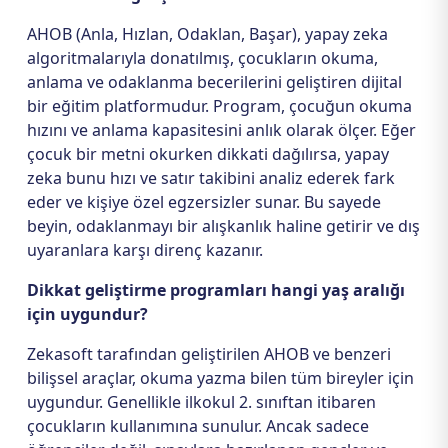
AHOB (Anla, Hızlan, Odaklan, Başar), yapay zeka
algoritmalarıyla donatılmış, çocukların okuma,
anlama ve odaklanma becerilerini geliştiren dijital
bir eğitim platformudur. Program, çocuğun okuma
hızını ve anlama kapasitesini anlık olarak ölçer. Eğer
çocuk bir metni okurken dikkati dağılırsa, yapay
zeka bunu hızı ve satır takibini analiz ederek fark
eder ve kişiye özel egzersizler sunar. Bu sayede
beyin, odaklanmayı bir alışkanlık haline getirir ve dış
uyaranlara karşı direnç kazanır.
Dikkat geliştirme programları hangi yaş aralığı
için uygundur?
Zekasoft tarafından geliştirilen AHOB ve benzeri
bilişsel araçlar, okuma yazma bilen tüm bireyler için
uygundur. Genellikle ilkokul 2. sınıftan itibaren
çocukların kullanımına sunulur. Ancak sadece