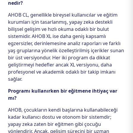
nedir?
AHOB CL, genellikle bireysel kullanıcılar ve eğitim
kurumları için tasarlanmış, yapay zeka destekli
bilişsel gelişim ve hızlı okuma odaklı bir bulut
sistemidir. AHOB XL ise daha geniş kapsamlı
egzersizler, derinlemesine analiz raporları ve farklı
yaş gruplarına yönelik özelleştirilmiş içerikler sunan
bir üst versiyondur. Her iki program da dikkat
geliştirmeyi hedefler ancak XL versiyonu, daha
profesyonel ve akademik odaklı bir takip imkanı
sağlar.
Programı kullanırken bir eğitmene ihtiyaç var
mı?
AHOB, çocukların kendi başlarına kullanabileceği
kadar kullanıcı dostu ve otonom bir sistemdir;
yapay zeka zaten bir eğitmen gibi çocuğu
yönlendirir. Ancak, gelişim sürecini bir uzman