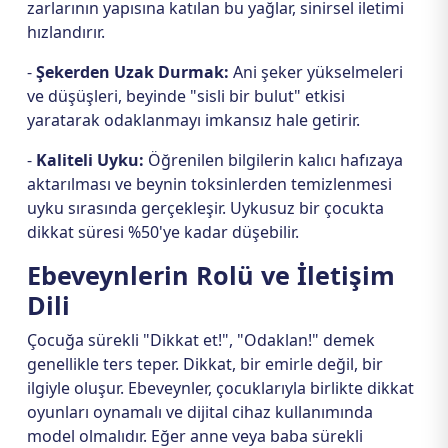
zarlarının yapısına katılan bu yağlar, sinirsel iletimi
hızlandırır.
-
Şekerden Uzak Durmak:
Ani şeker yükselmeleri
ve düşüşleri, beyinde "sisli bir bulut" etkisi
yaratarak odaklanmayı imkansız hale getirir.
-
Kaliteli Uyku:
Öğrenilen bilgilerin kalıcı hafızaya
aktarılması ve beynin toksinlerden temizlenmesi
uyku sırasında gerçekleşir. Uykusuz bir çocukta
dikkat süresi %50'ye kadar düşebilir.
Ebeveynlerin Rolü ve İletişim
Dili
Çocuğa sürekli "Dikkat et!", "Odaklan!" demek
genellikle ters teper. Dikkat, bir emirle değil, bir
ilgiyle oluşur. Ebeveynler, çocuklarıyla birlikte dikkat
oyunları oynamalı ve dijital cihaz kullanımında
model olmalıdır. Eğer anne veya baba sürekli