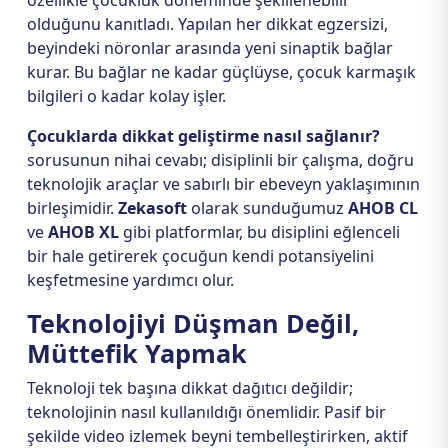
özellikle çocukluk döneminde şekillenebilir
olduğunu kanıtladı. Yapılan her dikkat egzersizi,
beyindeki nöronlar arasında yeni sinaptik bağlar
kurar. Bu bağlar ne kadar güçlüyse, çocuk karmaşık
bilgileri o kadar kolay işler.
Çocuklarda dikkat geliştirme nasıl sağlanır?
sorusunun nihai cevabı; disiplinli bir çalışma, doğru
teknolojik araçlar ve sabırlı bir ebeveyn yaklaşımının
birleşimidir.
Zekasoft
olarak sunduğumuz
AHOB CL
ve
AHOB XL
gibi platformlar, bu disiplini eğlenceli
bir hale getirerek çocuğun kendi potansiyelini
keşfetmesine yardımcı olur.
Teknolojiyi Düşman Değil,
Müttefik Yapmak
Teknoloji tek başına dikkat dağıtıcı değildir;
teknolojinin nasıl kullanıldığı önemlidir. Pasif bir
şekilde video izlemek beyni tembelleştirirken, aktif