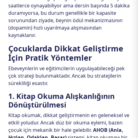
saatlerce oynayabiliyor ama dersin başında 5 dakika
duramıyorsa, bu durum genellikle bir kapasite
sorunundan ziyade, beynin ödül mekanizmasının
(dopamin) hızlı uyarılmaya alışmasından
kaynaklanır.
Çocuklarda Dikkat Geliştirme
İçin Pratik Yöntemler
Ebeveynlerin ve eğitimcilerin uygulayabileceği pek
çok strateji bulunmaktadır. Ancak bu stratejilerin
sürekliliği esastır.
1. Kitap Okuma Alışkanlığının
Dönüştürülmesi
Kitap okumak, dikkat geliştirmenin en geleneksel ve
etkili yoludur. Ancak düz bir okuma eylemi, bazen
çocuk için mekanik bir hale gelebilir.
AHOB (Anla,
Hızlan, Odaklan, Başar)
sistemi, kitap okumayı bir