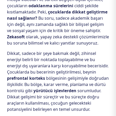
çocukların
odaklanma sürelerini
ciddi şekilde
kısıtlamaktadır. Peki,
çocuklarda dikkat geliştirme
nasıl sağlanır?
Bu soru, sadece akademik başarı
için değil, aynı zamanda sağlıklı bir bilişsel gelişim
ve sosyal yaşam için de kritik bir öneme sahiptir.
Zekasoft
olarak, yapay zeka destekli çözümlerimizle
bu soruna bilimsel ve kalıcı yanıtlar sunuyoruz.
Dikkat, sadece bir şeye bakmak değil, zihinsel
enerjiyi belirli bir noktada toplayabilme ve bu
enerjiyi dış uyaranlara karşı koruyabilme becerisidir.
Çocuklarda bu becerinin geliştirilmesi, beynin
prefrontal korteks
bölgesinin gelişimiyle doğrudan
ilişkilidir. Bu bölge, karar verme, planlama ve dürtü
kontrolü gibi
yürütücü işlevlerden
sorumludur.
Dikkat gelişimi bir süreçtir ve bu süreçte doğru
araçların kullanılması, çocuğun gelecekteki
potansiyelini belirleyen en temel unsurdur.