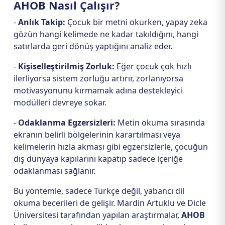
AHOB Nasıl Çalışır?
-
Anlık Takip:
Çocuk bir metni okurken, yapay zeka
gözün hangi kelimede ne kadar takıldığını, hangi
satırlarda geri dönüş yaptığını analiz eder.
-
Kişiselleştirilmiş Zorluk:
Eğer çocuk çok hızlı
ilerliyorsa sistem zorluğu artırır, zorlanıyorsa
motivasyonunu kırmamak adına destekleyici
modülleri devreye sokar.
-
Odaklanma Egzersizleri:
Metin okuma sırasında
ekranın belirli bölgelerinin karartılması veya
kelimelerin hızla akması gibi egzersizlerle, çocuğun
dış dünyaya kapılarını kapatıp sadece içeriğe
odaklanması sağlanır.
Bu yöntemle, sadece Türkçe değil, yabancı dil
okuma becerileri de gelişir. Mardin Artuklu ve Dicle
Üniversitesi tarafından yapılan araştırmalar,
AHOB