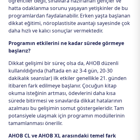
öğrenciler değil, sınavlara hazırlanan gençler ve
hatta odaklanma sorunu yaşayan yetişkinler de bu
programlardan faydalanabilir. Erken yaşta başlanan
dikkat eğitimi, nöroplastisite avantajı sayesinde çok
daha hızlı ve kalıcı sonuçlar vermektedir.
Programın etkilerini ne kadar sürede görmeye
başlarız?
Dikkat gelişimi bir süreç olsa da, AHOB düzenli
kullanıldığında (haftada en az 3-4 gün, 20-30
dakikalık seanslar) ilk etkiler genellikle 21. günden
itibaren fark edilmeye başlanır. Çocuğun kitap
okuma isteğinin artması, ödevlerini daha kısa
sürede bitirmesi ve sınavlarda dikkat hatalarının
azalması bu gelişimin somut göstergeleridir. Tam
potansiyele ulaşmak için programın modüllerinin
tamamlanması önerilir.
AHOB CL ve AHOB XL arasındaki temel fark