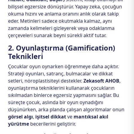
bilişsel egzersize dönüştürür. Yapay zeka, çocuğun
okuma hızını ve anlama oranını anlık olarak takip
eder. Metinleri sadece okutmakla kalmaz, aynı
zamanda kelimeleri gizleyerek veya odaklanma
çerçeveleri sunarak beyni sürekli aktif tutar.
2. Oyunlaştırma (Gamification)
Teknikleri
Çocuklar oyun oynarken öğrenmeye daha açıktır.
Strateji oyunları, satranç, bulmacalar ve dikkat
setleri, nöroplastisiteyi destekler.
Zekasoft AHOB
,
oyunlaştırma tekniklerini kullanarak çocukların
sıkılmadan binlerce egzersiz yapmasını sağlar. Bu
süreçte çocuk, aslında bir oyun oynadığını
düşünürken, arka planda çalışan algoritmalar onun
görsel algı
,
işitsel dikkat
ve
mantıksal akıl
yürütme
becerilerini geliştirir.