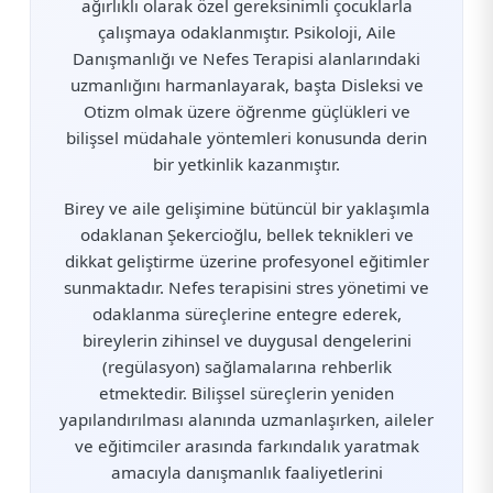
ağırlıklı olarak özel gereksinimli çocuklarla
çalışmaya odaklanmıştır. Psikoloji, Aile
Danışmanlığı ve Nefes Terapisi alanlarındaki
uzmanlığını harmanlayarak, başta Disleksi ve
Otizm olmak üzere öğrenme güçlükleri ve
bilişsel müdahale yöntemleri konusunda derin
bir yetkinlik kazanmıştır.
Birey ve aile gelişimine bütüncül bir yaklaşımla
odaklanan Şekercioğlu, bellek teknikleri ve
dikkat geliştirme üzerine profesyonel eğitimler
sunmaktadır. Nefes terapisini stres yönetimi ve
odaklanma süreçlerine entegre ederek,
bireylerin zihinsel ve duygusal dengelerini
(regülasyon) sağlamalarına rehberlik
etmektedir. Bilişsel süreçlerin yeniden
yapılandırılması alanında uzmanlaşırken, aileler
ve eğitimciler arasında farkındalık yaratmak
amacıyla danışmanlık faaliyetlerini