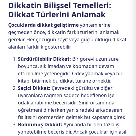
Dikkatin Bilişsel Temelleri:
Dikkat Türlerini Anlamak
Çocuklarda dikkat geliştirme
yöntemlerine
geçmeden önce, dikkatin farklı türlerini anlamak
gerekir. Her çocuğun zayıf veya güçlü olduğu dikkat
alanları farklılık gösterebilir:
Sürdürülebilir Dikkat:
Bir görevi uzun süre
boyunca, sıkılmadan ve kopmadan devam
ettirebilme yeteneğidir. Ödev yapmak veya bir
kitabı bitirmek bu dikkat türüne örnektir.
Seçici Dikkat:
Çevredeki gürültü ve diğer
uyaranlara rağmen sadece hedeflenen işe
odaklanabilme becerisidir. Sınıf ortamında
öğretmeni dinlerken yan sıradaki arkadaşının
fısıltısını görmezden gelmek bu kapsama girer.
Bölünmüş Dikkat:
Aynı anda birden fazla işi
yönetebilme becerisidir. Ancak çocuklar için asıl