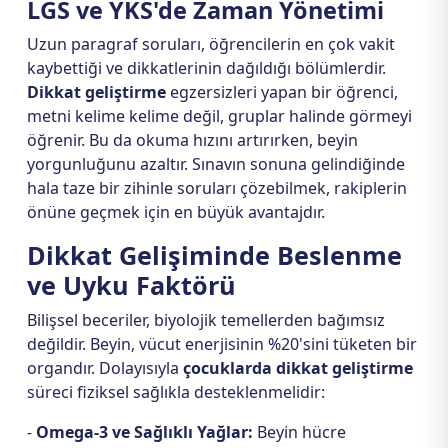
LGS ve YKS'de Zaman Yönetimi
Uzun paragraf soruları, öğrencilerin en çok vakit
kaybettiği ve dikkatlerinin dağıldığı bölümlerdir.
Dikkat geliştirme
egzersizleri yapan bir öğrenci,
metni kelime kelime değil, gruplar halinde görmeyi
öğrenir. Bu da okuma hızını artırırken, beyin
yorgunluğunu azaltır. Sınavın sonuna gelindiğinde
hala taze bir zihinle soruları çözebilmek, rakiplerin
önüne geçmek için en büyük avantajdır.
Dikkat Gelişiminde Beslenme
ve Uyku Faktörü
Bilişsel beceriler, biyolojik temellerden bağımsız
değildir. Beyin, vücut enerjisinin %20'sini tüketen bir
organdır. Dolayısıyla
çocuklarda dikkat geliştirme
süreci fiziksel sağlıkla desteklenmelidir:
-
Omega-3 ve Sağlıklı Yağlar:
Beyin hücre