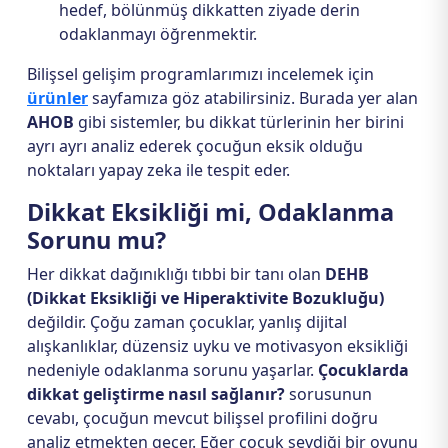
hedef, bölünmüş dikkatten ziyade derin
odaklanmayı öğrenmektir.
Bilişsel gelişim programlarımızı incelemek için
ürünler
sayfamıza göz atabilirsiniz. Burada yer alan
AHOB
gibi sistemler, bu dikkat türlerinin her birini
ayrı ayrı analiz ederek çocuğun eksik olduğu
noktaları yapay zeka ile tespit eder.
Dikkat Eksikliği mi, Odaklanma
Sorunu mu?
Her dikkat dağınıklığı tıbbi bir tanı olan
DEHB
(Dikkat Eksikliği ve Hiperaktivite Bozukluğu)
değildir. Çoğu zaman çocuklar, yanlış dijital
alışkanlıklar, düzensiz uyku ve motivasyon eksikliği
nedeniyle odaklanma sorunu yaşarlar.
Çocuklarda
dikkat geliştirme nasıl sağlanır?
sorusunun
cevabı, çocuğun mevcut bilişsel profilini doğru
analiz etmekten geçer. Eğer çocuk sevdiği bir oyunu