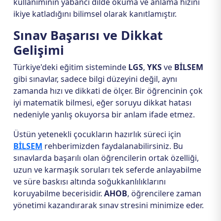
kullanımının yabancı dilde okuma ve anlama hızını
ikiye katladığını bilimsel olarak kanıtlamıştır.
Sınav Başarısı ve Dikkat
Gelişimi
Türkiye'deki eğitim sisteminde
LGS
,
YKS
ve
BİLSEM
gibi sınavlar, sadece bilgi düzeyini değil, aynı
zamanda hızı ve dikkati de ölçer. Bir öğrencinin çok
iyi matematik bilmesi, eğer soruyu dikkat hatası
nedeniyle yanlış okuyorsa bir anlam ifade etmez.
Üstün yetenekli çocukların hazırlık süreci için
BİLSEM
rehberimizden faydalanabilirsiniz. Bu
sınavlarda başarılı olan öğrencilerin ortak özelliği,
uzun ve karmaşık soruları tek seferde anlayabilme
ve süre baskısı altında soğukkanlılıklarını
koruyabilme becerisidir.
AHOB
, öğrencilere zaman
yönetimi kazandırarak sınav stresini minimize eder.