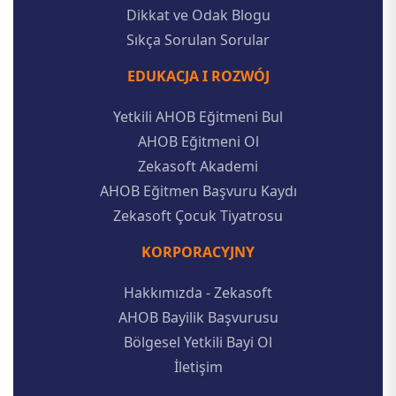
Dikkat ve Odak Blogu
Sıkça Sorulan Sorular
EDUKACJA I ROZWÓJ
Yetkili AHOB Eğitmeni Bul
AHOB Eğitmeni Ol
Zekasoft Akademi
AHOB Eğitmen Başvuru Kaydı
Zekasoft Çocuk Tiyatrosu
KORPORACYJNY
Hakkımızda - Zekasoft
AHOB Bayilik Başvurusu
Bölgesel Yetkili Bayi Ol
İletişim