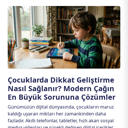
Çocuklarda Dikkat Geliştirme
Nasıl Sağlanır? Modern Çağın
En Büyük Sorununa Çözümler
Günümüzün dijital dünyasında, çocukların maruz
kaldığı uyaran miktarı her zamankinden daha
fazladır. Akıllı telefonlar, tabletler, hızlı akan sosyal
medya videoları ve sürekli değişen dijital içerikler,