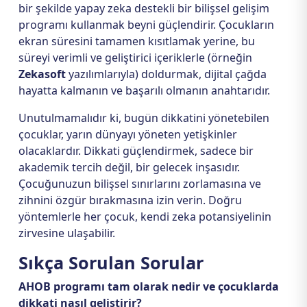
bir şekilde yapay zeka destekli bir bilişsel gelişim
programı kullanmak beyni güçlendirir. Çocukların
ekran süresini tamamen kısıtlamak yerine, bu
süreyi verimli ve geliştirici içeriklerle (örneğin
Zekasoft
yazılımlarıyla) doldurmak, dijital çağda
hayatta kalmanın ve başarılı olmanın anahtarıdır.
Unutulmamalıdır ki, bugün dikkatini yönetebilen
çocuklar, yarın dünyayı yöneten yetişkinler
olacaklardır. Dikkati güçlendirmek, sadece bir
akademik tercih değil, bir gelecek inşasıdır.
Çocuğunuzun bilişsel sınırlarını zorlamasına ve
zihnini özgür bırakmasına izin verin. Doğru
yöntemlerle her çocuk, kendi zeka potansiyelinin
zirvesine ulaşabilir.
Sıkça Sorulan Sorular
AHOB programı tam olarak nedir ve çocuklarda
dikkati nasıl geliştirir?