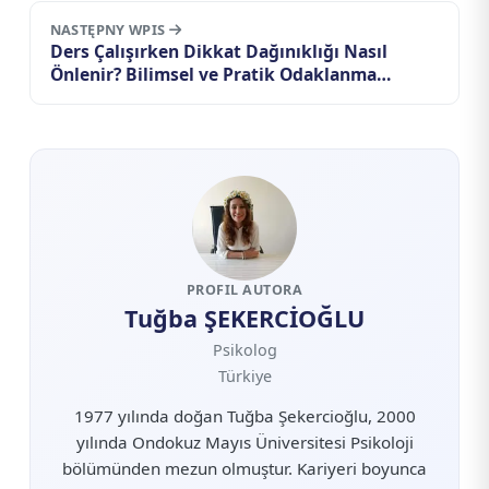
NASTĘPNY WPIS
Ders Çalışırken Dikkat Dağınıklığı Nasıl
Önlenir? Bilimsel ve Pratik Odaklanma
Rehberi
PROFIL AUTORA
Tuğba ŞEKERCİOĞLU
Psikolog
Türkiye
1977 yılında doğan Tuğba Şekercioğlu, 2000
yılında Ondokuz Mayıs Üniversitesi Psikoloji
bölümünden mezun olmuştur. Kariyeri boyunca