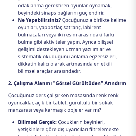
odaklanma gerektiren oyunlar oynamak,
beyindeki sinaps bağlarını güçlendirir.
Ne Yapabilirsiniz?
Çocuğunuzla birlikte kelime
oyunları, yapbozlar, satranç, labirent
bulmacaları veya iki resim arasındaki farkı
bulma gibi aktiviteler yapın. Ayrıca bilişsel
gelişimi destekleyen uzman yazılımlar ve
sistematik okuduğunu anlama egzersizleri,
dikkatin kalıcı olarak artmasında en etkili
bilimsel araçlar arasındadır.
2. Çalışma Alanını "Görsel Gürültüden" Arındırın
Çocuğunuz ders çalışırken masasında renk renk
oyuncaklar, açık bir tablet, gürültülü bir sokak
manzarası veya karmaşık objeler var mı?
Bilimsel Gerçek:
Çocukların beyinleri,
yetişkinlere göre dış uyarıcıları filtrelemekte