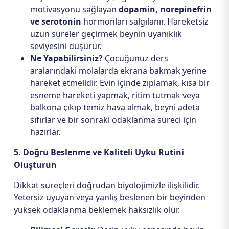
motivasyonu sağlayan
dopamin, norepinefrin
ve serotonin
hormonları salgılanır. Hareketsiz
uzun süreler geçirmek beynin uyanıklık
seviyesini düşürür.
Ne Yapabilirsiniz?
Çocuğunuz ders
aralarındaki molalarda ekrana bakmak yerine
hareket etmelidir. Evin içinde zıplamak, kısa bir
esneme hareketi yapmak, ritim tutmak veya
balkona çıkıp temiz hava almak, beyni adeta
sıfırlar ve bir sonraki odaklanma süreci için
hazırlar.
5. Doğru Beslenme ve Kaliteli Uyku Rutini
Oluşturun
Dikkat süreçleri doğrudan biyolojimizle ilişkilidir.
Yetersiz uyuyan veya yanlış beslenen bir beyinden
yüksek odaklanma beklemek haksızlık olur.