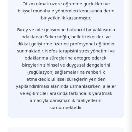
Otizm olmak üzere öğrenme güçlükleri ve
bilişsel müdahale yöntemleri konusunda derin
bir yetkinlik kazanmıştır.
Birey ve aile gelişimine bütüncül bir yaklaşımla
odaklanan Şekercioğlu, bellek teknikleri ve
dikkat geliştirme üzerine profesyonel eğitimler
sunmaktadır. Nefes terapisini stres yönetimi ve
odaklanma süreçlerine entegre ederek,
bireylerin zihinsel ve duygusal dengelerini
(regülasyon) sağlamalarına rehberlik
etmektedir. Bilişsel süreçlerin yeniden
yapılandırılması alanında uzmanlaşırken, aileler
ve eğitimciler arasında farkındalık yaratmak
amacıyla danışmanlık faaliyetlerini
sürdürmektedir.