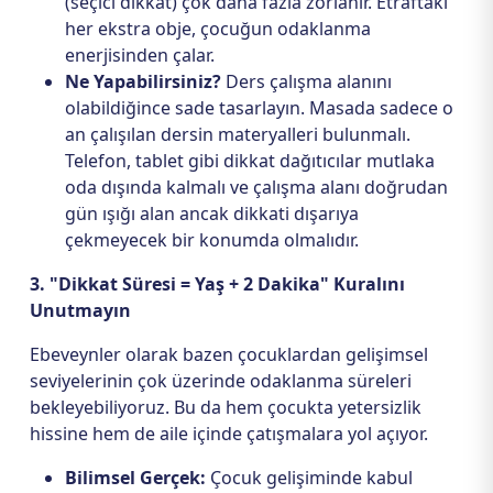
(seçici dikkat) çok daha fazla zorlanır. Etraftaki
her ekstra obje, çocuğun odaklanma
enerjisinden çalar.
Ne Yapabilirsiniz?
Ders çalışma alanını
olabildiğince sade tasarlayın. Masada sadece o
an çalışılan dersin materyalleri bulunmalı.
Telefon, tablet gibi dikkat dağıtıcılar mutlaka
oda dışında kalmalı ve çalışma alanı doğrudan
gün ışığı alan ancak dikkati dışarıya
çekmeyecek bir konumda olmalıdır.
3. "Dikkat Süresi = Yaş + 2 Dakika" Kuralını
Unutmayın
Ebeveynler olarak bazen çocuklardan gelişimsel
seviyelerinin çok üzerinde odaklanma süreleri
bekleyebiliyoruz. Bu da hem çocukta yetersizlik
hissine hem de aile içinde çatışmalara yol açıyor.
Bilimsel Gerçek:
Çocuk gelişiminde kabul