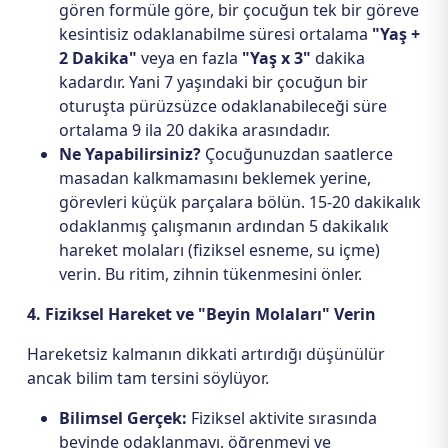
gören formüle göre, bir çocuğun tek bir göreve
kesintisiz odaklanabilme süresi ortalama
"Yaş +
2 Dakika"
veya en fazla
"Yaş x 3"
dakika
kadardır. Yani 7 yaşındaki bir çocuğun bir
oturuşta pürüzsüzce odaklanabileceği süre
ortalama 9 ila 20 dakika arasındadır.
Ne Yapabilirsiniz?
Çocuğunuzdan saatlerce
masadan kalkmamasını beklemek yerine,
görevleri küçük parçalara bölün. 15-20 dakikalık
odaklanmış çalışmanın ardından 5 dakikalık
hareket molaları (fiziksel esneme, su içme)
verin. Bu ritim, zihnin tükenmesini önler.
4. Fiziksel Hareket ve "Beyin Molaları" Verin
Hareketsiz kalmanın dikkati artırdığı düşünülür
ancak bilim tam tersini söylüyor.
Bilimsel Gerçek:
Fiziksel aktivite sırasında
beyinde odaklanmayı, öğrenmeyi ve