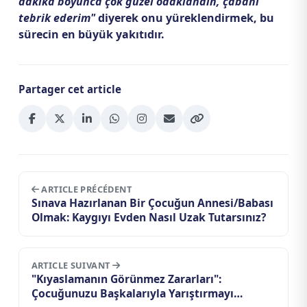
dakika boyunca çok güzel odaklandın, çabanı
tebrik ederim"
diyerek onu yüreklendirmek, bu
sürecin en büyük yakıtıdır.
Partager cet article
ARTICLE PRÉCÉDENT
Sınava Hazırlanan Bir Çocuğun Annesi/Babası
Olmak: Kaygıyı Evden Nasıl Uzak Tutarsınız?
ARTICLE SUIVANT
"Kıyaslamanın Görünmez Zararları":
Çocuğunuzu Başkalarıyla Yarıştırmayı