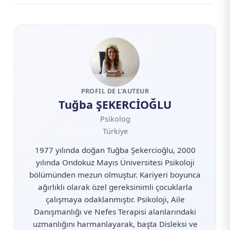
Bıraktığınızda Ne Değişir?
PROFIL DE L’AUTEUR
Tuğba ŞEKERCİOĞLU
Psikolog
Türkiye
1977 yılında doğan Tuğba Şekercioğlu, 2000
yılında Ondokuz Mayıs Üniversitesi Psikoloji
bölümünden mezun olmuştur. Kariyeri boyunca
ağırlıklı olarak özel gereksinimli çocuklarla
çalışmaya odaklanmıştır. Psikoloji, Aile
Danışmanlığı ve Nefes Terapisi alanlarındaki
uzmanlığını harmanlayarak, başta Disleksi ve