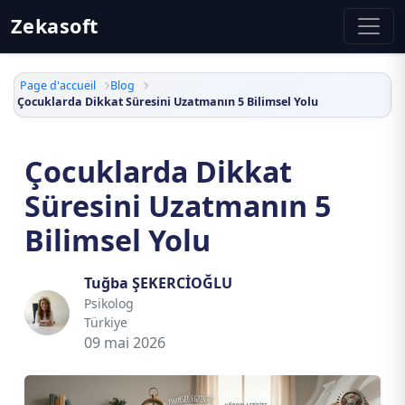
Zekasoft
Page d'accueil
Blog
Çocuklarda Dikkat Süresini Uzatmanın 5 Bilimsel Yolu
Çocuklarda Dikkat
Süresini Uzatmanın 5
Bilimsel Yolu
Tuğba ŞEKERCİOĞLU
Psikolog
Türkiye
09 mai 2026