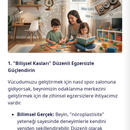
1. "Bilişsel Kasları" Düzenli Egzersizle
Güçlendirin
Vücudumuzu geliştirmek için nasıl spor salonuna
gidiyorsak, beynimizin odaklanma merkezini
geliştirmek için de zihinsel egzersizlere ihtiyacımız
vardır.
Bilimsel Gerçek:
Beyin, "nöroplastisite"
yeteneği sayesinde deneyimlerle kendini
yeniden şekillendirebilir. Düzenli olarak