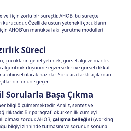
veli için zorlu bir süreçtir. AHOB, bu süreçte
un kurucudur. Özellikle üstün yetenekli çocukların
k için AHOB'un mantıksal akıl yürütme modülleri
ırlık Süreci
rı, çocukların genel yetenek, görsel algı ve mantık
 algoritmik düşünme egzersizleri ve görsel dikkat
na zihinsel olarak hazırlar. Sorulara farklı açılardan
şıtlarının önüne geçer.
il Sorularla Başa Çıkma
er bilgi ölçülmemektedir. Analiz, sentez ve
rlıktadır. Bir paragrafı okurken ilk cümleyi
ılı olması zordur. AHOB,
çalışma belleğini
(working
ğu bilgiyi zihninde tutmasını ve sorunun sonuna