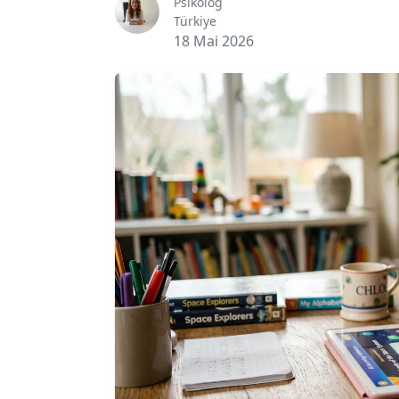
Psikolog
Türkiye
18 Mai 2026