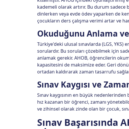
kademeli olarak artırır. Bu durum sadece 
dinlerken veya evde ödev yaparken de kend
çocukların ders çalışma verimi artar ve harc
Okuduğunu Anlama ve
Türkiye'deki ulusal sınavlarda (LGS, YKS) 
sorulardır. Bu soruları çözebilmek için sa
anlamak gerekir. AHOB, öğrencilerin okuma 
kapasitesini de maksimize eder. Geri dönüş
ortadan kaldırarak zaman tasarrufu sağlar
Sınav Kaygısı ve Zama
Sınav kaygısının en büyük nedenlerinden bi
hız kazanan bir öğrenci, zamanı yönetebild
ve zihinsel olarak zinde olan bir çocuk, sına
Sınav Başarısında A