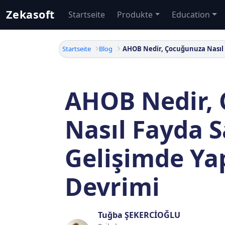
Zekasoft
Startseite
Produkte
Education
Startseite
Blog
AHOB Nedir,
Nasıl Fayda S
Gelişimde Ya
Devrimi
Tuğba ŞEKERCİOĞLU