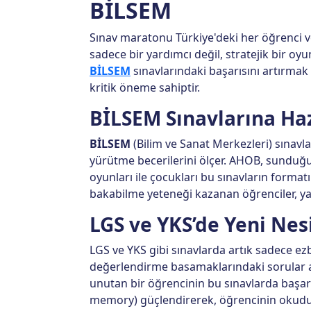
BİLSEM
Sınav maratonu Türkiye'deki her öğrenci ve 
sadece bir yardımcı değil, stratejik bir oy
BİLSEM
sınavlarındaki başarısını artırma
kritik öneme sahiptir.
BİLSEM Sınavlarına Haz
BİLSEM
(Bilim ve Sanat Merkezleri) sınavla
yürütme becerilerini ölçer. AHOB, sunduğu
oyunları ile çocukları bu sınavların formatı
bakabilme yeteneği kazanan öğrenciler, ya
LGS ve YKS’de Yeni Nes
LGS ve YKS gibi sınavlarda artık sadece ezb
değerlendirme basamaklarındaki sorular ağı
unutan bir öğrencinin bu sınavlarda başar
memory) güçlendirerek, öğrencinin okudu