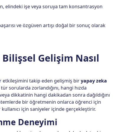
, elindeki işe veya soruya tam konsantrasyon
başarısı ve özgüven artışı doğal bir sonuç olarak
Bilişsel Gelişim Nasıl
r etkileşimini takip eden gelişmiş bir
yapay zeka
ür sorularda zorlandığını, hangi hızda
ya dikkatinin hangi dakikadan sonra dağıldığını
öntemlerde bir öğretmenin onlarca öğrenci için
llanıcı için saniyeler içinde gerçekleştirir.
renme Deneyimi