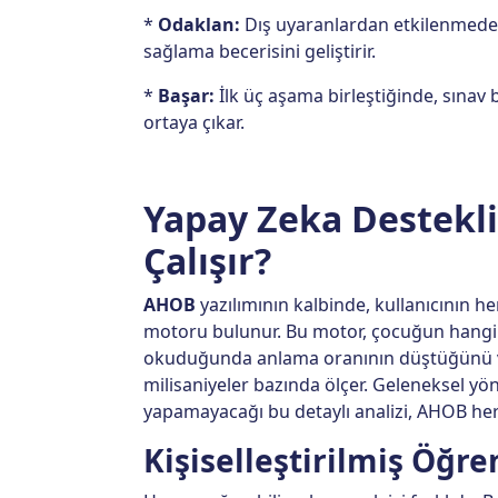
*
Odaklan:
Dış uyaranlardan etkilenmeden
sağlama becerisini geliştirir.
*
Başar:
İlk üç aşama birleştiğinde, sınav 
ortaya çıkar.
Yapay Zeka Destekli 
Çalışır?
AHOB
yazılımının kalbinde, kullanıcının he
motoru bulunur. Bu motor, çocuğun hangi t
okuduğunda anlama oranının düştüğünü ve
milisaniyeler bazında ölçer. Geleneksel y
yapamayacağı bu detaylı analizi, AHOB her ku
Kişiselleştirilmiş Öğ