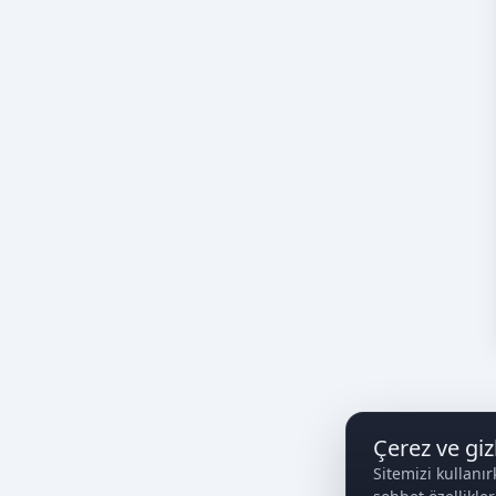
Çerez ve gizl
Sitemizi kullanır