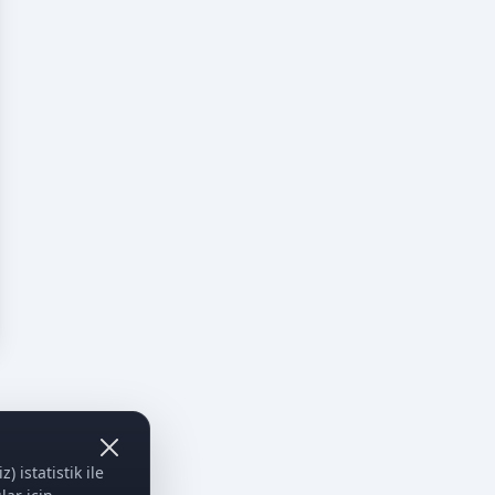
 istatistik ile