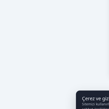
Çerez ve gizl
Sitemizi kullanır