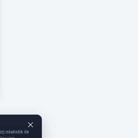
 istatistik ile